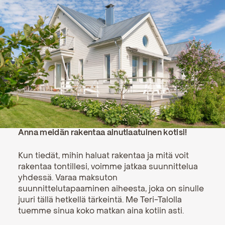
Anna meidän rakentaa ainutlaatuinen kotisi!
Kun tiedät, mihin haluat rakentaa ja mitä voit
rakentaa tontillesi, voimme jatkaa suunnittelua
yhdessä. Varaa maksuton
suunnittelutapaaminen aiheesta, joka on sinulle
juuri tällä hetkellä tärkeintä. Me Teri-Talolla
tuemme sinua koko matkan aina kotiin asti.