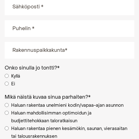
Onko sinulla jo tontti?
*
Kyllä
Ei
Mikä näistä kuvaa sinua parhaiten?
*
Haluan rakentaa unelmieni kodin/vapaa-ajan asunnon
Haluan mahdollisimman optimoidun ja
budjettitehokkaan taloratkaisun
Haluan rakentaa pienen kesämökin, saunan, vierasaitan
tai talousrakennuksen