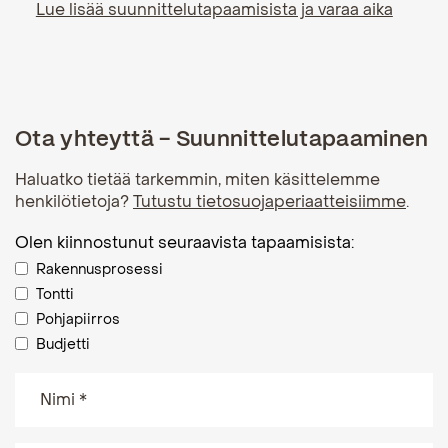
Lue lisää suunnittelutapaamisista ja varaa aika
Ota yhteyttä - Suunnittelutapaaminen
Haluatko tietää tarkemmin, miten käsittelemme
henkilötietoja?
Tutustu tietosuojaperiaatteisiimme
.
Olen kiinnostunut seuraavista tapaamisista:
Rakennusprosessi
Tontti
Pohjapiirros
Budjetti