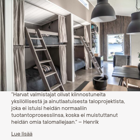
“Harvat valmistajat olivat kiinnostuneita
yksilöllisestä ja ainutlaatuisesta taloprojektista,
joka ei istuisi heidän normaaliin
tuotantoprosessiinsa, koska ei muistuttanut
heidän omia talomallejaan.” – Henrik
Lue lisää