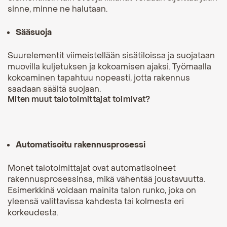
sinne, minne ne halutaan.
Sääsuoja
Suurelementit viimeistellään sisätiloissa ja suojataan
muovilla kuljetuksen ja kokoamisen ajaksi. Työmaalla
kokoaminen tapahtuu nopeasti, jotta rakennus
saadaan säältä suojaan.
Miten muut talotoimittajat toimivat?
Automatisoitu rakennusprosessi
Monet talotoimittajat ovat automatisoineet
rakennusprosessinsa, mikä vähentää joustavuutta.
Esimerkkinä voidaan mainita talon runko, joka on
yleensä valittavissa kahdesta tai kolmesta eri
korkeudesta.