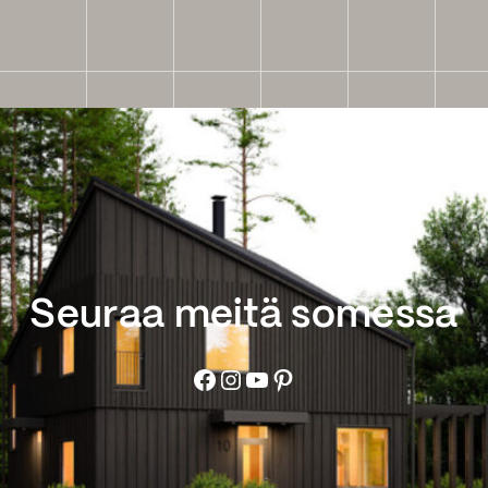
Seuraa meitä somessa
Facebook
Instagram
YouTube
Pinterest