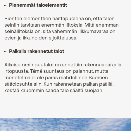
Pienemmät taloelementit
Pienten elementtien haittapuolena on, että talon
seiniin tarvitaan enemmän liitoksia. Mitä enemmän
seinäliitoksia on, sitä vähemmän liikkumavaraa on
ovien ja ikkunoiden sijoittelussa.
Paikalla rakennetut talot
Aikaisemmin puutalot rakennettiin rakennuspaikalla
irtopuusta. Tämä suuntaus on palannut, mutta
menetelmä ei ole paras mahdollinen Suomen
sääolosuhteisiin. Kun rakennetaan paikan päällä,
kestää kauemmin saada talo säältä suojaan.