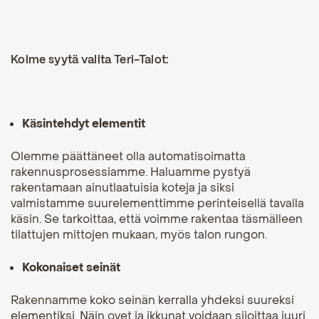
Kolme syytä valita Teri-Talot:
Käsintehdyt elementit
Olemme päättäneet olla automatisoimatta
rakennusprosessiamme. Haluamme pystyä
rakentamaan ainutlaatuisia koteja ja siksi
valmistamme suurelementtimme perinteisellä tavalla
käsin. Se tarkoittaa, että voimme rakentaa täsmälleen
tilattujen mittojen mukaan, myös talon rungon.
Kokonaiset seinät
Rakennamme koko seinän kerralla yhdeksi suureksi
elementiksi. Näin ovet ja ikkunat voidaan sijoittaa juuri