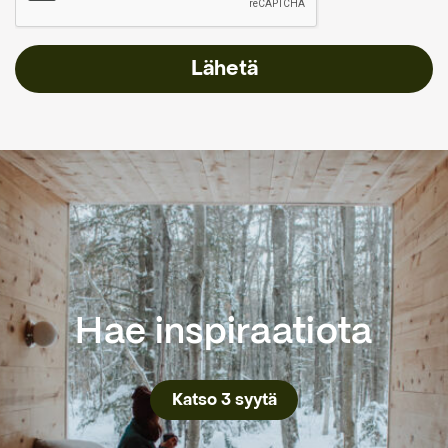
Hae inspiraatiota
Katso 3 syytä