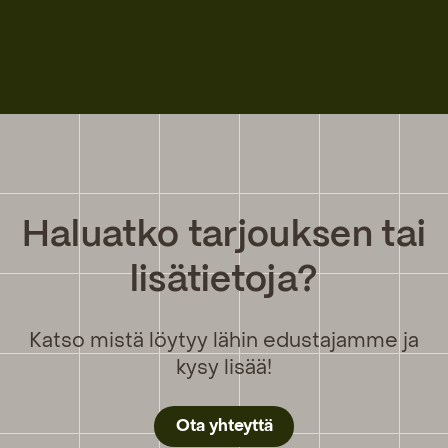
Haluatko tarjouksen tai
lisätietoja?
Katso mistä löytyy lähin edustajamme ja
kysy lisää!
Ota yhteyttä