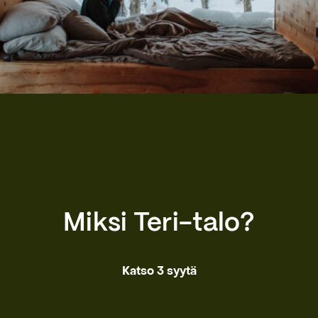
Miksi Teri-talo?
Katso 3 syytä