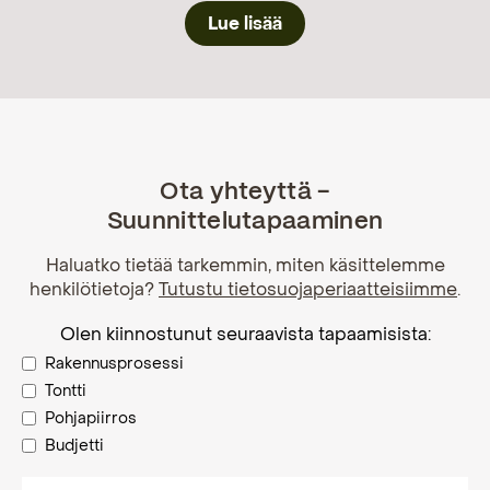
Lue lisää
Ota yhteyttä -
Suunnittelutapaaminen
Haluatko tietää tarkemmin, miten käsittelemme
henkilötietoja?
Tutustu tietosuojaperiaatteisiimme
.
Olen kiinnostunut seuraavista tapaamisista:
Rakennusprosessi
Tontti
Pohjapiirros
Budjetti