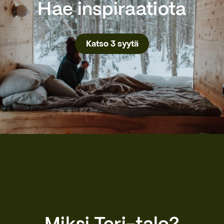
Hae inspiraatiota
Katso 3 syytä