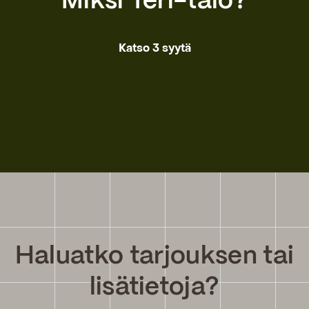
Miksi Teri-talo?
Katso 3 syytä
Haluatko tarjouksen tai
lisätietoja?