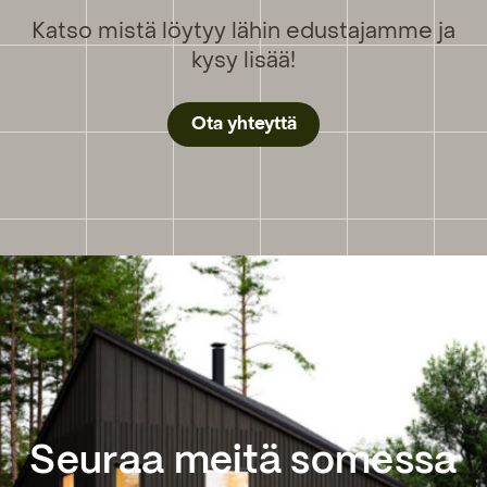
Katso mistä löytyy lähin edustajamme ja
kysy lisää!
Ota yhteyttä
Seuraa meitä somessa