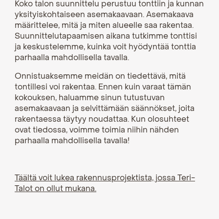
Koko talon suunnittelu perustuu tonttiin ja kunnan
yksityiskohtaiseen asemakaavaan. Asemakaava
määrittelee, mitä ja miten alueelle saa rakentaa.
Suunnittelutapaamisen aikana tutkimme tonttisi
ja keskustelemme, kuinka voit hyödyntää tonttia
parhaalla mahdollisella tavalla.
Onnistuaksemme meidän on tiedettävä, mitä
tontillesi voi rakentaa. Ennen kuin varaat tämän
kokouksen, haluamme sinun tutustuvan
asemakaavaan ja selvittämään säännökset, joita
rakentaessa täytyy noudattaa. Kun olosuhteet
ovat tiedossa, voimme toimia niihin nähden
parhaalla mahdollisella tavalla!
Täältä voit lukea rakennusprojektista, jossa Teri-
Talot on ollut mukana.