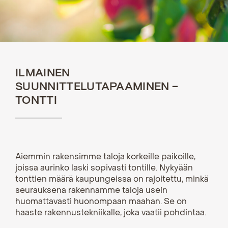
ILMAINEN
SUUNNITTELUTAPAAMINEN –
TONTTI
Aiemmin rakensimme taloja korkeille paikoille,
joissa aurinko laski sopivasti tontille. Nykyään
tonttien määrä kaupungeissa on rajoitettu, minkä
seurauksena rakennamme taloja usein
huomattavasti huonompaan maahan. Se on
haaste rakennustekniikalle, joka vaatii pohdintaa.