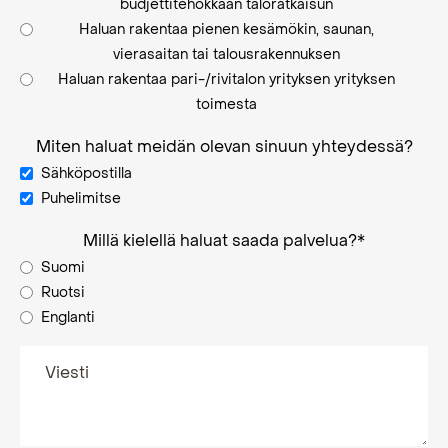
budjettitehokkaan taloratkaisun
Haluan rakentaa pienen kesämökin, saunan,
vierasaitan tai talousrakennuksen
Haluan rakentaa pari-/rivitalon yrityksen yrityksen
toimesta
Miten haluat meidän olevan sinuun yhteydessä?
Sähköpostilla
Puhelimitse
Millä kielellä haluat saada palvelua?
*
Suomi
Ruotsi
Englanti