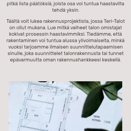
pitkä lista päätöksiä, joista osa voi tuntua haastavilta
tehdä yksin.
Täältä voit lukea rakennusprojektista, jossa Teri-Talot
on ollut mukana. Lue mitkä vaiheet talon omistajat
kokivat prosessin haastavimmiksi. Tiedämme, että
rakentaminen voi tuntua alussa ylivoimaiselta, minkä
vuoksi tarjoamme ilmaisen suunnittelutapaamisen
sinulle, joka suunnittelet talonrakennusta tai tunnet
epävarmuutta oman rakennushankkeesi keskellä.