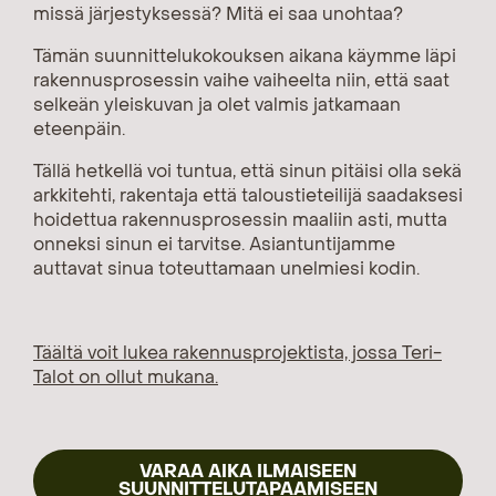
missä järjestyksessä? Mitä ei saa unohtaa?
Tämän suunnittelukokouksen aikana käymme läpi
rakennusprosessin vaihe vaiheelta niin, että saat
selkeän yleiskuvan ja olet valmis jatkamaan
eteenpäin.
Tällä hetkellä voi tuntua, että sinun pitäisi olla sekä
arkkitehti, rakentaja että taloustieteilijä saadaksesi
hoidettua rakennusprosessin maaliin asti, mutta
onneksi sinun ei tarvitse. Asiantuntijamme
auttavat sinua toteuttamaan unelmiesi kodin.
Täältä voit lukea rakennusprojektista, jossa Teri-
Talot on ollut mukana.
VARAA AIKA ILMAISEEN
SUUNNITTELUTAPAAMISEEN