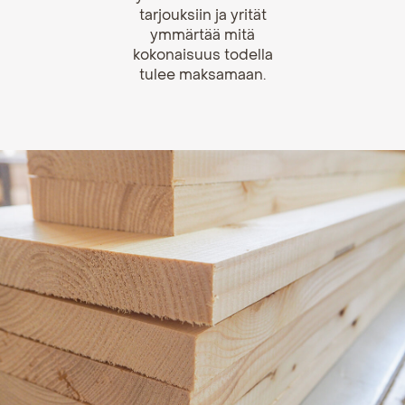
tarjouksiin ja yrität
ymmärtää mitä
kokonaisuus todella
tulee maksamaan.