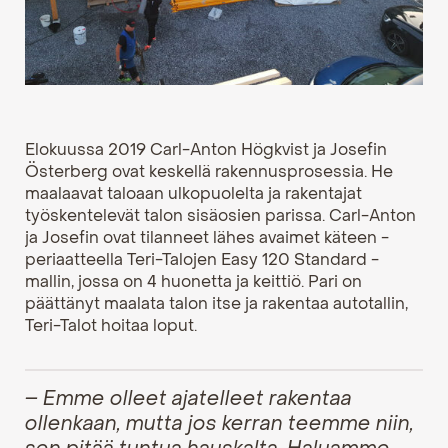
Elokuussa 2019 Carl-Anton Högkvist ja Josefin
Österberg ovat keskellä rakennusprosessia. He
maalaavat taloaan ulkopuolelta ja rakentajat
työskentelevät talon sisäosien parissa. Carl-Anton
ja Josefin ovat tilanneet lähes avaimet käteen -
periaatteella Teri-Talojen Easy 120 Standard -
mallin, jossa on 4 huonetta ja keittiö. Pari on
päättänyt maalata talon itse ja rakentaa autotallin,
Teri-Talot hoitaa loput.
– Emme olleet ajatelleet rakentaa
ollenkaan, mutta jos kerran teemme niin,