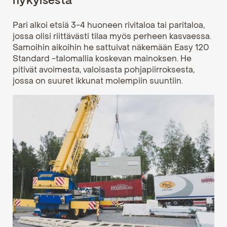
nykyisestä
Pari alkoi etsiä 3-4 huoneen rivitaloa tai paritaloa,
jossa olisi riittävästi tilaa myös perheen kasvaessa.
Samoihin aikoihin he sattuivat näkemään Easy 120
Standard -talomallia koskevan mainoksen. He
pitivät avoimesta, valoisasta pohjapiirroksesta,
jossa on suuret ikkunat molempiin suuntiin.