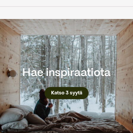
Hae inspiraatiota
Katso 3 syytä