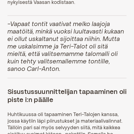
nykyisestä Vaasan kodistaan.
-Vapaat tontit vaativat melko laajoja
maatöitä, minkä vuoksi luultavasti kukaan
ei ollut uskaltanut sijoittaa niihin. Mutta
me uskalsimme ja Teri-Talot oli sitä
mieltä, että valitsemamme talomalli oli
kuin tehty valitsemallemme tontille,
sanoo Carl-Anton.
Sisustussuunnittelijan tapaaminen oli
piste i:n päälle
Huhtikuussa oli tapaaminen Teri-Talojen kanssa,
jossa käytiin läpi piirustukset ja materiaalivalinnat.
Tällöin pari sai myös selvyyden siitä, mitä kaikkea