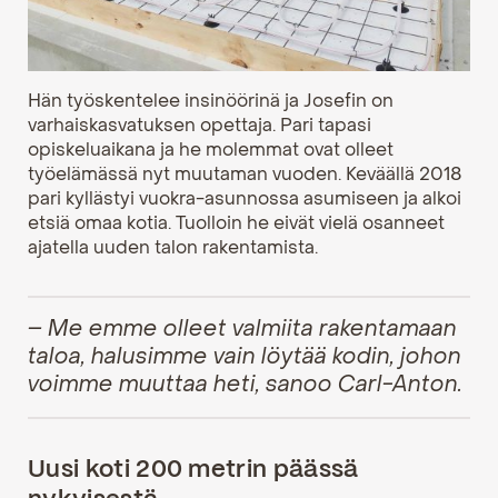
Hän työskentelee insinöörinä ja Josefin on
varhaiskasvatuksen opettaja. Pari tapasi
opiskeluaikana ja he molemmat ovat olleet
työelämässä nyt muutaman vuoden. Keväällä 2018
pari kyllästyi vuokra-asunnossa asumiseen ja alkoi
etsiä omaa kotia. Tuolloin he eivät vielä osanneet
ajatella uuden talon rakentamista.
– Me emme olleet valmiita rakentamaan
taloa, halusimme vain löytää kodin, johon
voimme muuttaa heti, sanoo Carl-Anton.
Uusi koti 200 metrin päässä