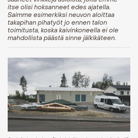
itse olisi hoksanneet edes ajatella.
Saimme esimerkiksi neuvon aloittaa
takapihan pihatyöt jo ennen talon
toimitusta, koska kaivinkoneella ei ole
mahdollista päästä sinne jälkikäteen.