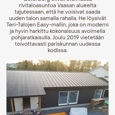
rivitaloasuntoa Vaasan alueelta
tajutessaan, että he voisivat saada
uuden talon samalla rahalla. He löysivät
Teri-Talojen Easy-mallin, joka on moderni
ja hyvin harkittu kokonaisuus avoimella
pohjaratkaisulla. Joulu 2019 vietetään
toivottavasti pariskunnan uudessa
kodissa.