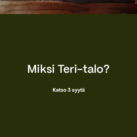
Miksi Teri-talo?
Katso 3 syytä