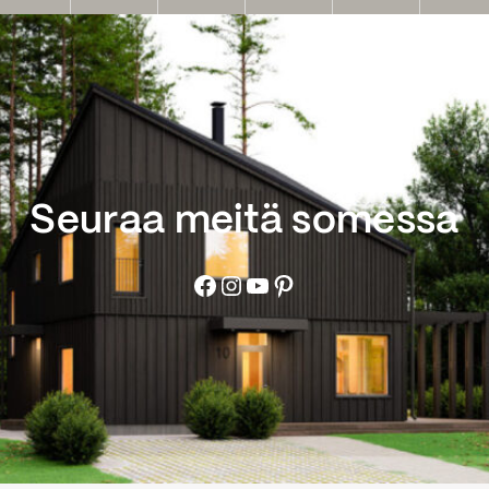
Seuraa meitä somessa
Facebook
Instagram
YouTube
Pinterest