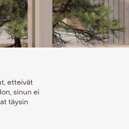
, etteivät
lon, sinun ei
at täysin