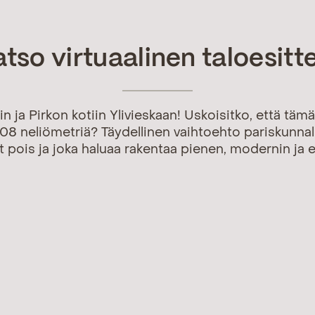
tso virtuaalinen taloesitt
in ja Pirkon kotiin Ylivieskaan! Uskoisitko, että tämä
108 neliömetriä? Täydellinen vaihtoehto pariskunnall
 pois ja joka haluaa rakentaa pienen, modernin ja e