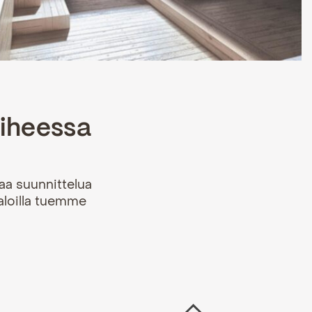
aiheessa
aa suunnittelua
aloilla tuemme