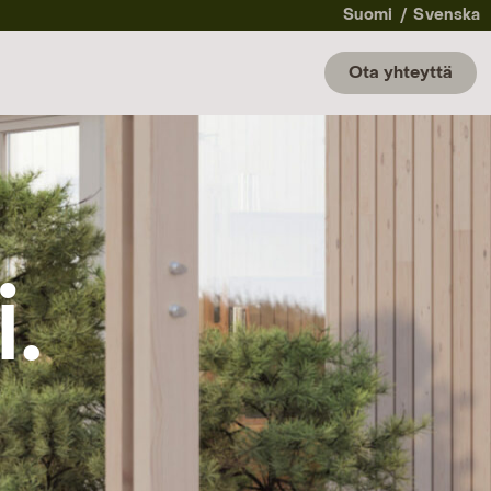
Suomi
Svenska
Ota yhteyttä
.