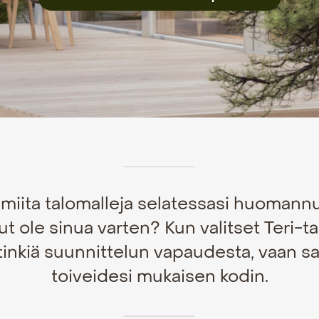
lmiita talomalleja selatessasi huomannut
ut ole sinua varten? Kun valitset Teri-ta
 tinkiä suunnittelun vapaudesta, vaan sa
toiveidesi mukaisen kodin.