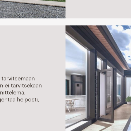
et tarvitsemaan
 ei tarvitsekaan
nittelema,
jentaa helposti,