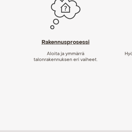
Rakennusprosessi
Aloita ja ymmärrä
Hyö
talonrakennuksen eri vaiheet.