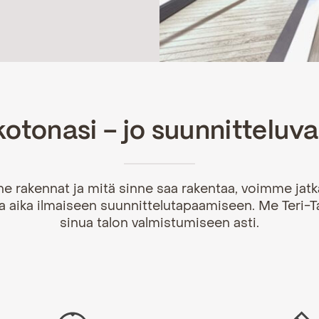
kotonasi – jo suunnitteluv
ne rakennat ja mitä sinne saa rakentaa, voimme jatk
a aika ilmaiseen suunnittelutapaamiseen. Me Teri-T
sinua talon valmistumiseen asti.