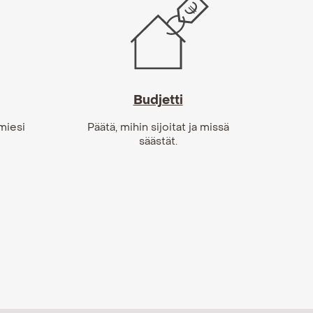
Budjetti
miesi
Päätä, mihin sijoitat ja missä
säästät.