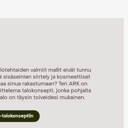
lotehtaiden valmiit mallit eivät tunnu
 sisäseinien siirtely ja kosmeettiset
saa sinua rakastumaan? Teri ARK on
ittelema talokonsepti, jonka pohjalta
lo on täysin toiveidesi mukainen.
-talokonseptiin