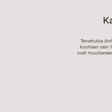
Ka
Tervetuloa Ant
kooltaan vain 
ovat muuttaneet