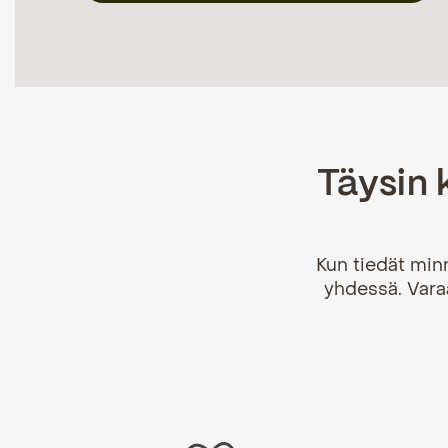
Täysin 
Kun tiedät min
yhdessä. Vara