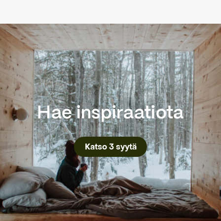
Hae inspiraatiota
Katso 3 syytä