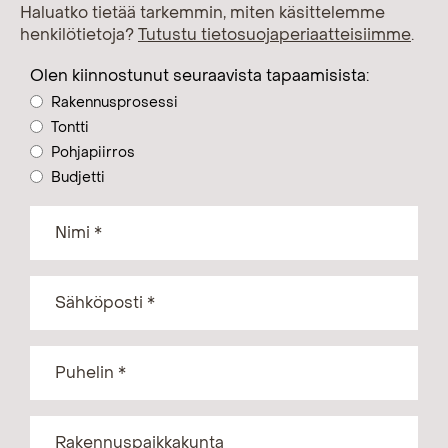
Haluatko tietää tarkemmin, miten käsittelemme
henkilötietoja?
Tutustu tietosuojaperiaatteisiimme
.
Olen kiinnostunut seuraavista tapaamisista:
Rakennusprosessi
Tontti
Pohjapiirros
Budjetti