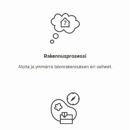
Rakennus­prosessi
Aloita ja ymmärrä talonrakennuksen eri vaiheet.