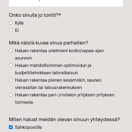
Onko sinulla jo tontti?
*
Kyllä
Ei
Mikä näistä kuvaa sinua parhaiten?
Haluan rakentaa unelmieni kodin/vapaa-ajan
asunnon
Haluan mahdollisimman optimoidun ja
budjettitehokkaan taloratkaisun
Haluan rakentaa pienen kesämökin, saunan,
vierasaitan tai talousrakennuksen
Haluan rakentaa pari-/rivitalon yrityksen yrityksen
toimesta
Miten haluat meidän olevan sinuun yhteydessä?
Sähköpostilla