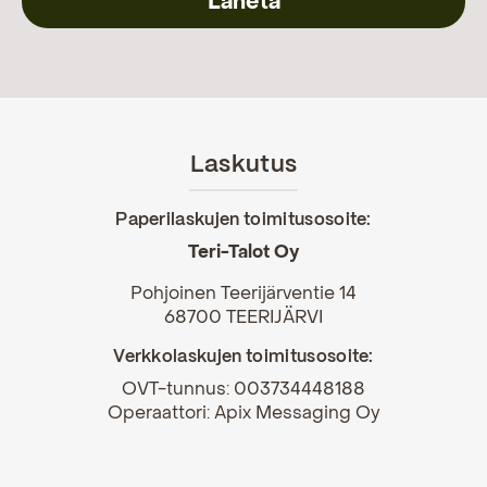
Laskutus
Paperilaskujen toimitusosoite:
Teri-Talot Oy
Pohjoinen Teerijärventie 14
68700 TEERIJÄRVI
Verkkolaskujen toimitusosoite:
OVT-tunnus: 003734448188
Operaattori: Apix Messaging Oy