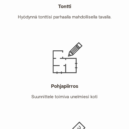
Tontti
Hyödynnä tonttisi parhaalla mahdollisella tavalla.
Pohja­piirros
Suunnittele toimiva unelmiesi koti