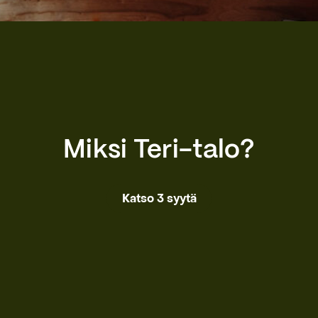
Miksi Teri-talo?
Katso 3 syytä