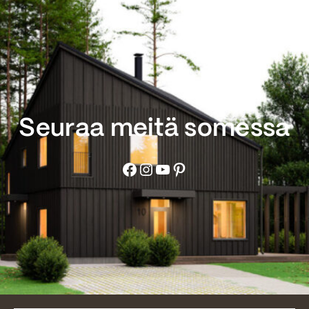
Seuraa meitä somessa
Facebook
Instagram
YouTube
Pinterest