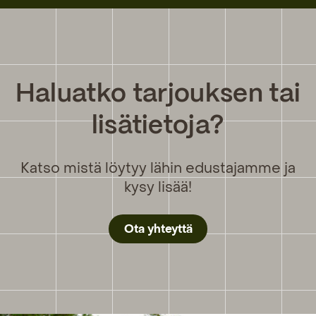
Haluatko tarjouksen tai
lisätietoja?
Katso mistä löytyy lähin edustajamme ja
kysy lisää!
Ota yhteyttä