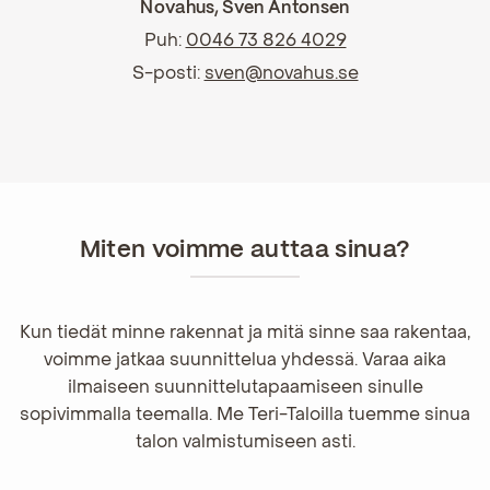
Novahus, Sven Antonsen
Puh:
0046 73 826 4029
S-posti:
sven@novahus.se
Miten voimme auttaa sinua?
Kun tiedät minne rakennat ja mitä sinne saa rakentaa,
voimme jatkaa suunnittelua yhdessä. Varaa aika
ilmaiseen suunnittelutapaamiseen sinulle
sopivimmalla teemalla. Me Teri-Taloilla tuemme sinua
talon valmistumiseen asti.