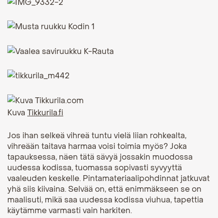
Kuva
Tikkurila.fi
Jos ihan selkeä vihreä tuntu vielä liian rohkealta,
vihreään taitava harmaa voisi toimia myös? Joka
tapauksessa, näen tätä sävyä jossakin muodossa
uudessa kodissa, tuomassa sopivasti syvyyttä
vaaleuden keskelle. Pintamateriaalipohdinnat jatkuvat
yhä siis kiivaina. Selvää on, että enimmäkseen se on
maalisuti, mikä saa uudessa kodissa viuhua, tapettia
käytämme varmasti vain harkiten.