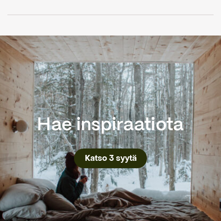
Hae inspiraatiota
Katso 3 syytä