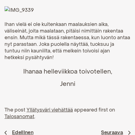
Ihan vielä ei ole kuitenkaan maalauksien aika,
väliseinät, joita maalataan, pitäisi nimittäin rakentaa
ensin. Mutta mikä tässä rakentaessa, kun luonto antaa
nyt parastaan. Joka puolella näyttää, tuoksuu ja
tuntuu niin kauniilta, että
melkein toivoisi ajan
hetkeksi pysähtyvän!
Ihanaa helleviikkoa toivotellen,
Jenni
The post
Yllätysväri viehättää
appeared first on
Talosanomat
.
Edellinen
Seuraava