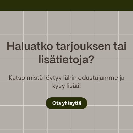
Haluatko tarjouksen tai
lisätietoja?
Katso mistä löytyy lähin edustajamme ja
kysy lisää!
Ota yhteyttä