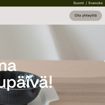
Suomi
Svenska
Ota yhteyttä
upäivä!