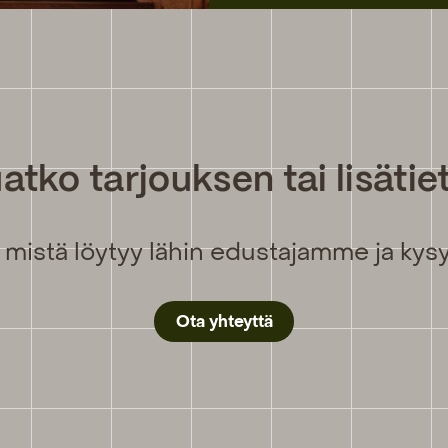
atko tarjouksen tai lisätie
 mistä löytyy lähin edustajamme ja kysy 
Ota yhteyttä