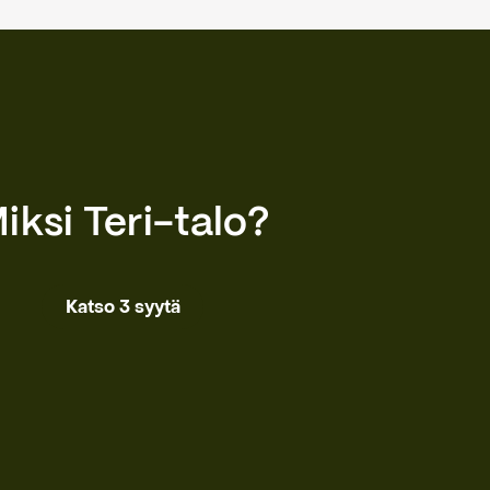
iksi Teri-talo?
Katso 3 syytä