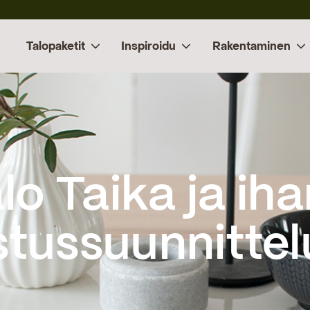
Talopaketit
Inspiroidu
Rakentaminen
stussuunnittel