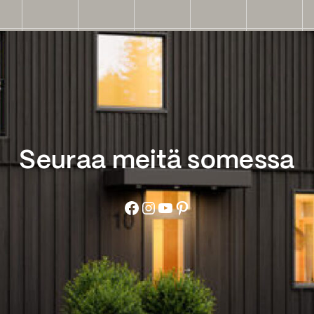
Seuraa meitä somessa
Facebook
Instagram
YouTube
Pinterest