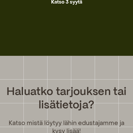
Katso 3 syytä
Haluatko tarjouksen tai
lisätietoja?
Katso mistä löytyy lähin edustajamme ja
kysy lisää!