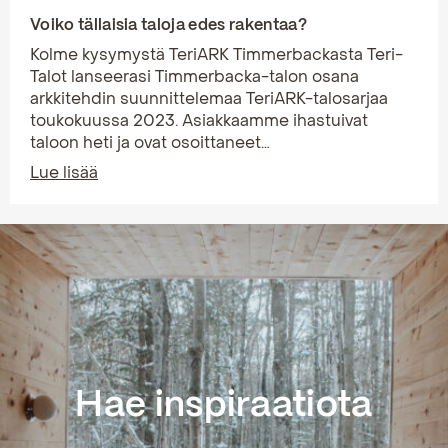
Voiko tällaisia taloja edes rakentaa?
Kolme kysymystä TeriARK Timmerbackasta Teri-
Talot lanseerasi Timmerbacka-talon osana
arkkitehdin suunnittelemaa TeriARK-talosarjaa
toukokuussa 2023. Asiakkaamme ihastuivat
taloon heti ja ovat osoittaneet…
Lue lisää
Hae inspiraatiota