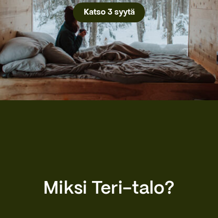
Katso 3 syytä
Miksi Teri-talo?