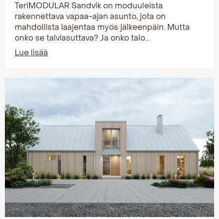
TeriMODULAR Sandvik on moduuleista
rakennettava vapaa-ajan asunto, jota on
mahdollista laajentaa myös jälkeenpäin. Mutta
onko se talviasuttava? Ja onko talo…
Lue lisää