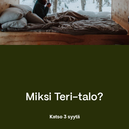
Miksi Teri-talo?
Katso 3 syytä