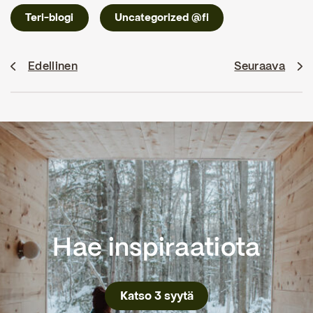
Teri-blogi
Uncategorized @fi
Edellinen
Seuraava
Hae inspiraatiota
Katso 3 syytä