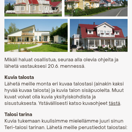
Mikäli haluat osallistua, seuraa alla olevia ohjeita ja
lähetä vastauksesi 20.6. mennessä.
Kuvia talosta
Lähetä meille monta eri kuvaa talostasi (ainakin kaksi
hyvää kuvaa talosta) ja kuvia talon sisäpuolelta. Muut
kuvat voivat olla kuvia yksityiskohdista ja
sisustuksesta. Ystävällisesti katso kuvaohjeet
tästä
.
Talosi tarina
Kuvia tukemaan kuulisimme mielellämme juuri sinun
Teri-talosi tarinan. Lähetä meille perustiedot talostasi: