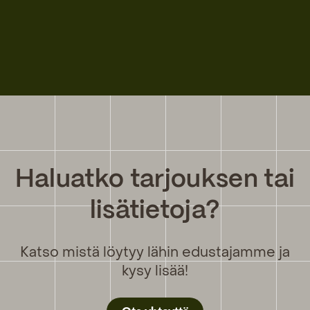
Haluatko tarjouksen tai
lisätietoja?
Katso mistä löytyy lähin edustajamme ja
kysy lisää!