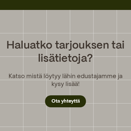
Haluatko tarjouksen tai
lisätietoja?
Katso mistä löytyy lähin edustajamme ja
kysy lisää!
Ota yhteyttä