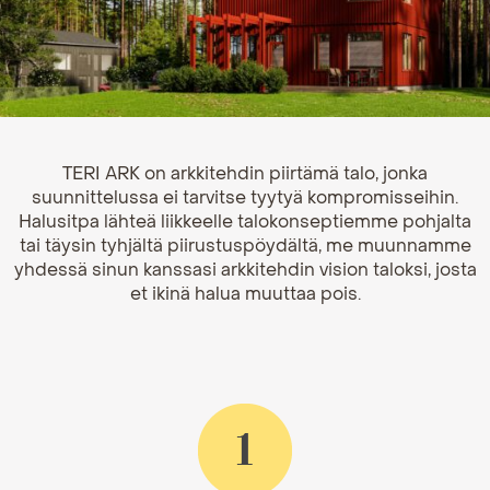
TERI ARK on arkkitehdin piirtämä talo, jonka
suunnittelussa ei tarvitse tyytyä kompromisseihin.
Halusitpa lähteä liikkeelle talokonseptiemme pohjalta
tai täysin tyhjältä piirustuspöydältä, me muunnamme
yhdessä sinun kanssasi arkkitehdin vision taloksi, josta
et ikinä halua muuttaa pois.