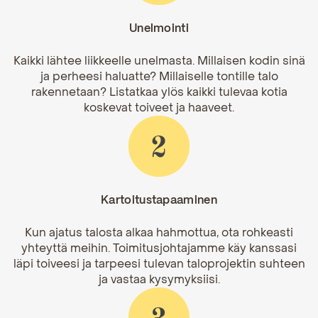
Unelmointi
Kaikki lähtee liikkeelle unelmasta. Millaisen kodin sinä
ja perheesi haluatte? Millaiselle tontille talo
rakennetaan? Listatkaa ylös kaikki tulevaa kotia
koskevat toiveet ja haaveet.
Kartoitustapaaminen
Kun ajatus talosta alkaa hahmottua, ota rohkeasti
yhteyttä meihin. Toimitusjohtajamme käy kanssasi
läpi toiveesi ja tarpeesi tulevan taloprojektin suhteen
ja vastaa kysymyksiisi.