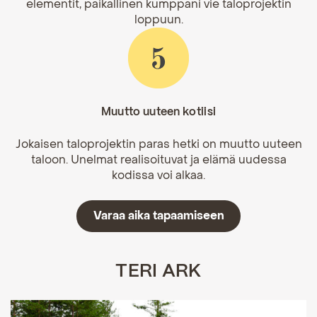
elementit, paikallinen kumppani vie taloprojektin
loppuun.
Muutto uuteen kotiisi
Jokaisen taloprojektin paras hetki on muutto uuteen
taloon. Unelmat realisoituvat ja elämä uudessa
kodissa voi alkaa.
Varaa aika tapaamiseen
TERI ARK