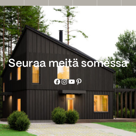
Seuraa meitä somessa
Facebook
Instagram
YouTube
Pinterest