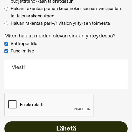
budjettitehokkaan taloratkaisun
Haluan rakentaa pienen kesämökin, saunan, vierasaitan
tai talousrakennuksen
Haluan rakentaa pari-/rivitalon yrityksen toimesta
Miten haluat meidän olevan sinuun yhteydessä?
Sähköpostilla
Puhelimitse