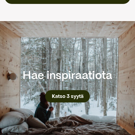
Hae inspiraatiota
Katso 3 syytä