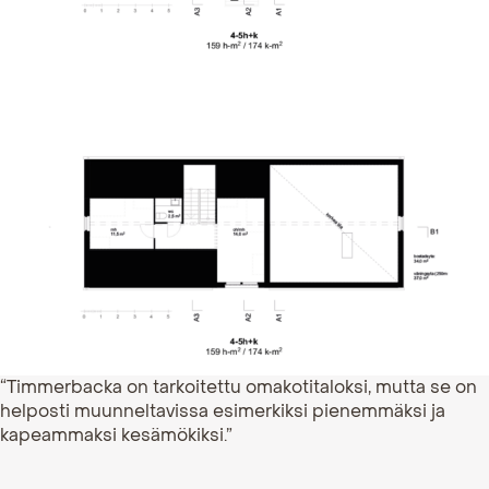
“Timmerbacka on tarkoitettu omakotitaloksi, mutta se on
helposti muunneltavissa esimerkiksi pienemmäksi ja
kapeammaksi kesämökiksi.”