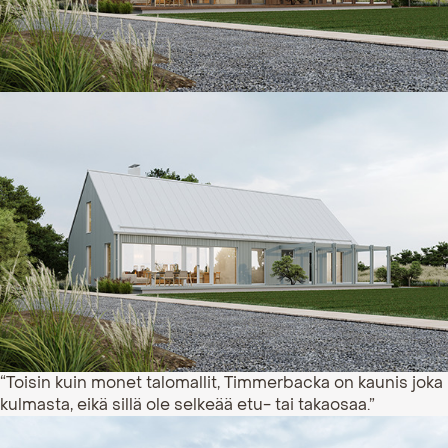
“Toisin kuin monet talomallit, Timmerbacka on kaunis joka
kulmasta, eikä sillä ole selkeää etu- tai takaosaa.”