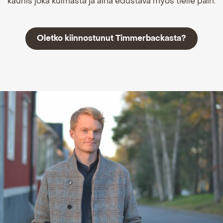
kaunis joka kulmasta ja aina edustava myös tielle päin.
Oletko kiinnostunut Timmerbackasta?