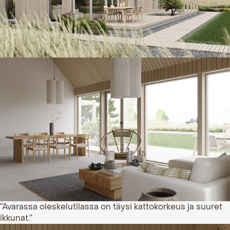
“Avarassa oleskelutilassa on täysi kattokorkeus ja suuret
ikkunat.”