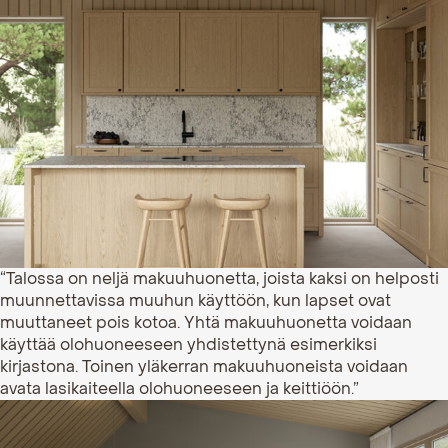
“Talossa on neljä makuuhuonetta, joista kaksi on helposti
muunnettavissa muuhun käyttöön, kun lapset ovat
muuttaneet pois kotoa. Yhtä makuuhuonetta voidaan
käyttää olohuoneeseen yhdistettynä esimerkiksi
kirjastona. Toinen yläkerran makuuhuoneista voidaan
avata lasikaiteella olohuoneeseen ja keittiöön.”