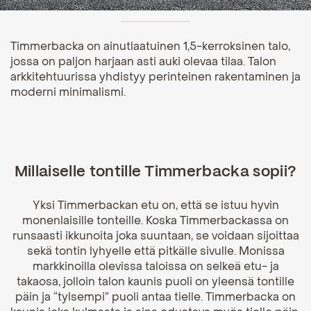
Timmerbacka on ainutlaatuinen 1,5-kerroksinen talo,
jossa on paljon harjaan asti auki olevaa tilaa. Talon
arkkitehtuurissa yhdistyy perinteinen rakentaminen ja
moderni minimalismi.
Millaiselle tontille Timmerbacka sopii?
Yksi Timmerbackan etu on, että se istuu hyvin
monenlaisille tonteille. Koska Timmerbackassa on
runsaasti ikkunoita joka suuntaan, se voidaan sijoittaa
sekä tontin lyhyelle että pitkälle sivulle. Monissa
markkinoilla olevissa taloissa on selkeä etu- ja
takaosa, jolloin talon kaunis puoli on yleensä tontille
päin ja “tylsempi” puoli antaa tielle. Timmerbacka on