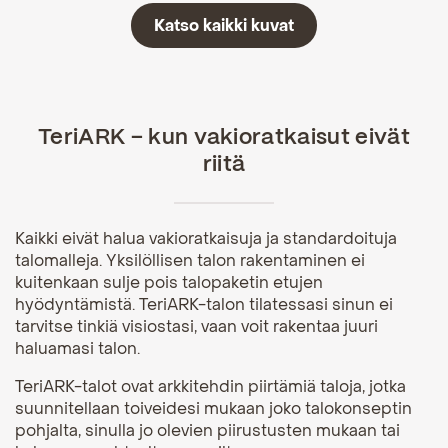
Katso kaikki kuvat
TeriARK – kun vakioratkaisut eivät
riitä
Kaikki eivät halua vakioratkaisuja ja standardoituja
talomalleja. Yksilöllisen talon rakentaminen ei
kuitenkaan sulje pois talopaketin etujen
hyödyntämistä. TeriARK-talon tilatessasi sinun ei
tarvitse tinkiä visiostasi, vaan voit rakentaa juuri
haluamasi talon.
TeriARK-talot ovat arkkitehdin piirtämiä taloja, jotka
suunnitellaan toiveidesi mukaan joko talokonseptin
pohjalta, sinulla jo olevien piirustusten mukaan tai