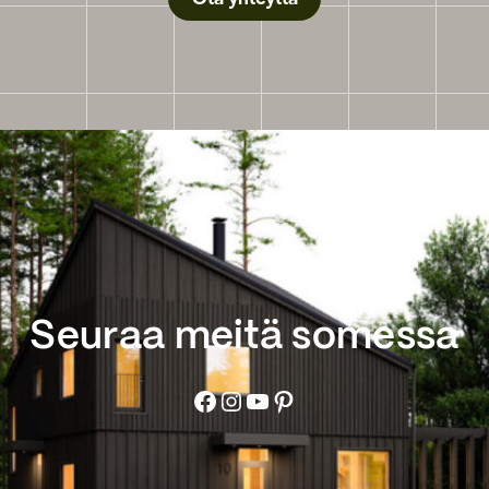
Seuraa meitä somessa
Facebook
Instagram
YouTube
Pinterest