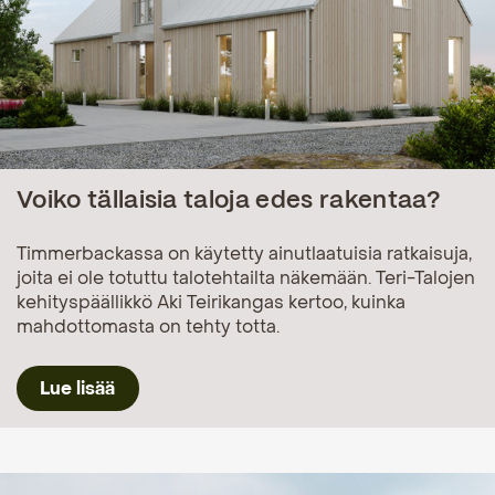
Voiko tällaisia taloja edes rakentaa?
Timmerbackassa on käytetty ainutlaatuisia ratkaisuja,
joita ei ole totuttu talotehtailta näkemään. Teri-Talojen
kehityspäällikkö Aki Teirikangas kertoo, kuinka
mahdottomasta on tehty totta.
Lue lisää