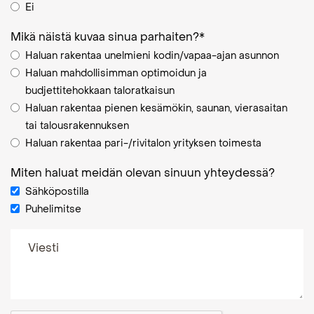
Ei
Mikä näistä kuvaa sinua parhaiten?
*
Haluan rakentaa unelmieni kodin/vapaa-ajan asunnon
Haluan mahdollisimman optimoidun ja
budjettitehokkaan taloratkaisun
Haluan rakentaa pienen kesämökin, saunan, vierasaitan
tai talousrakennuksen
Haluan rakentaa pari-/rivitalon yrityksen toimesta
Miten haluat meidän olevan sinuun yhteydessä?
Sähköpostilla
Puhelimitse