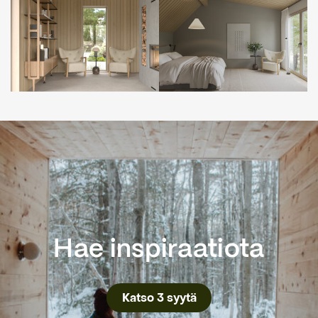
Hae inspiraatiota
Katso 3 syytä