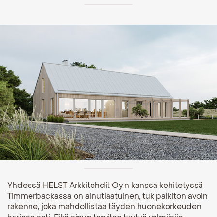
Yhdessä HELST Arkkitehdit Oy:n kanssa kehitetyssä
Timmerbackassa on ainutlaatuinen, tukipalkiton avoin
rakenne, joka mahdollistaa täyden huonekorkeuden