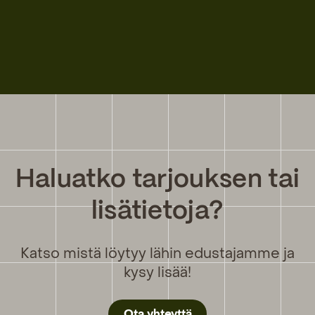
Haluatko tarjouksen tai
lisätietoja?
Katso mistä löytyy lähin edustajamme ja
kysy lisää!
Ota yhteyttä