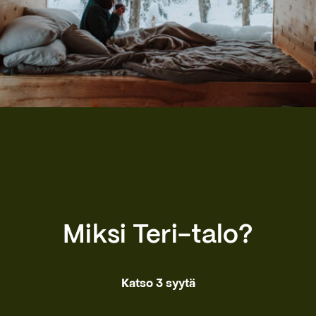
Miksi Teri-talo?
Katso 3 syytä