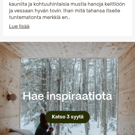
kauniita ja kohtuuhintaisia mustia hanoja keittiöön
ja vessaan hyvän tovin. Ihan mitä tahansa itselle
tuntematonta merkkiä en…
Lue lisää
Hae inspiraatiota
Katso 3 syytä