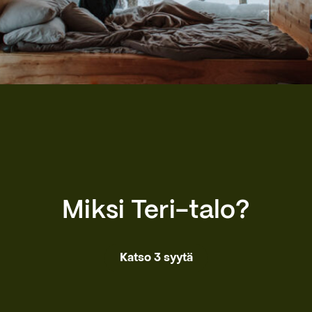
Miksi Teri-talo?
Katso 3 syytä