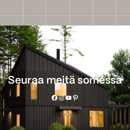
Seuraa meitä somessa
Facebook
Instagram
YouTube
Pinterest