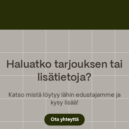
Haluatko tarjouksen tai
lisätietoja?
Katso mistä löytyy lähin edustajamme ja
kysy lisää!
Ota yhteyttä