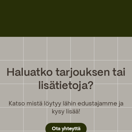
Haluatko tarjouksen tai
lisätietoja?
Katso mistä löytyy lähin edustajamme ja
kysy lisää!
Ota yhteyttä