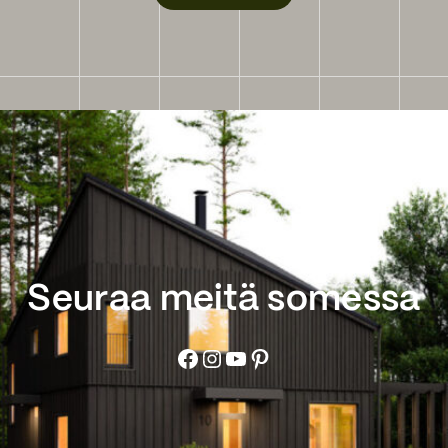
Seuraa meitä somessa
Facebook
Instagram
YouTube
Pinterest