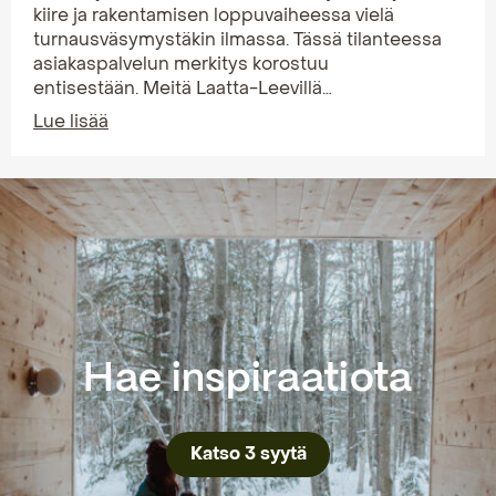
kiire ja rakentamisen loppuvaiheessa vielä
turnausväsymystäkin ilmassa. Tässä tilanteessa
asiakaspalvelun merkitys korostuu
entisestään. Meitä Laatta-Leevillä…
Lue lisää
Hae inspiraatiota
Katso 3 syytä