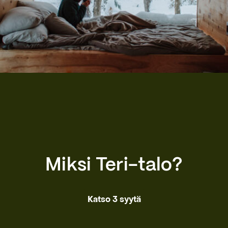
Miksi Teri-talo?
Katso 3 syytä