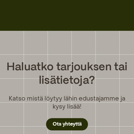
Haluatko tarjouksen tai
lisätietoja?
Katso mistä löytyy lähin edustajamme ja
kysy lisää!
Ota yhteyttä