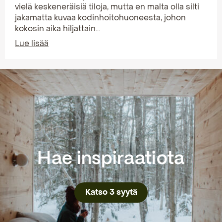
vielä keskeneräisiä tiloja, mutta en malta olla silti
jakamatta kuvaa kodinhoitohuoneesta, johon
kokosin aika hiljattain…
Lue lisää
Hae inspiraatiota
Katso 3 syytä