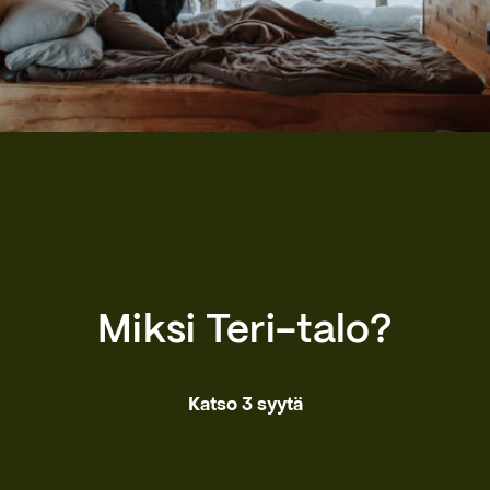
Miksi Teri-talo?
Katso 3 syytä