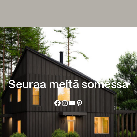
Seuraa meitä somessa
Facebook
Instagram
YouTube
Pinterest