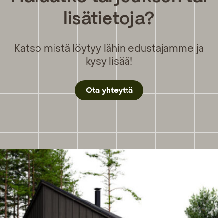
lisätietoja?
Katso mistä löytyy lähin edustajamme ja
kysy lisää!
Ota yhteyttä