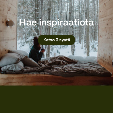
Hae inspiraatiota
Katso 3 syytä