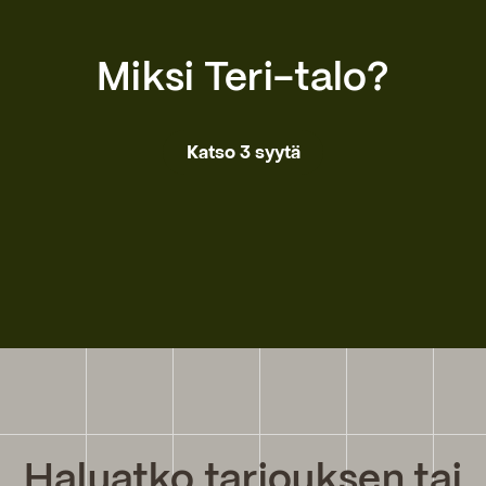
Miksi Teri-talo?
Katso 3 syytä
Haluatko tarjouksen tai