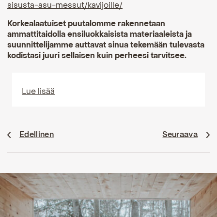
sisusta-asu-messut/kavijoille/
Korkealaatuiset puutalomme rakennetaan
ammattitaidolla ensiluokkaisista materiaaleista ja
suunnittelijamme auttavat sinua tekemään tulevasta
kodistasi juuri sellaisen kuin perheesi tarvitsee.
Lue lisää
Edellinen
Seuraava