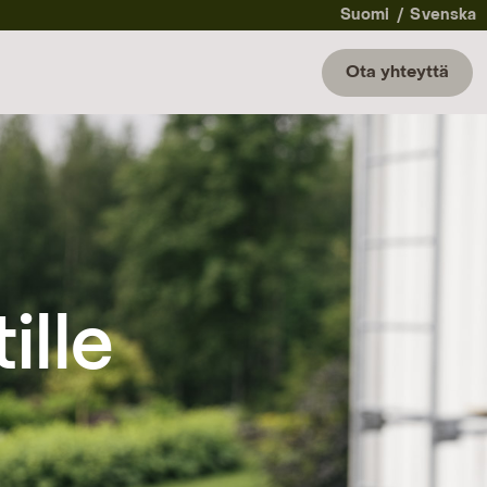
Suomi
Svenska
Ota yhteyttä
ille