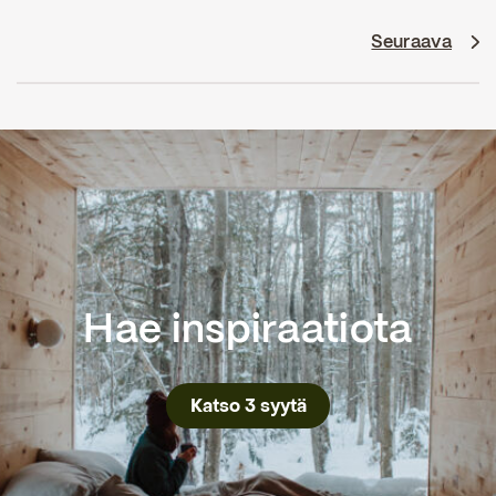
Seuraava
Hae inspiraatiota
Katso 3 syytä