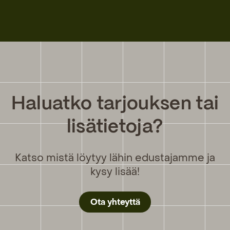
Haluatko tarjouksen tai
lisätietoja?
Katso mistä löytyy lähin edustajamme ja
kysy lisää!
Ota yhteyttä