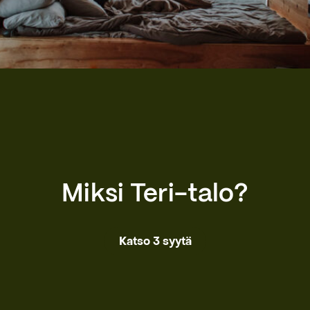
Miksi Teri-talo?
Katso 3 syytä