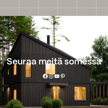
Seuraa meitä somessa
Facebook
Instagram
YouTube
Pinterest