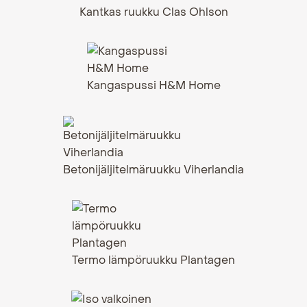
Kantkas ruukku Clas Ohlson
Kangaspussi H&M Home
Betonijäljitelmäruukku Viherlandia
Termo lämpöruukku Plantagen