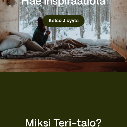
Hae inspiraatiota
Katso 3 syytä
Miksi Teri-talo?