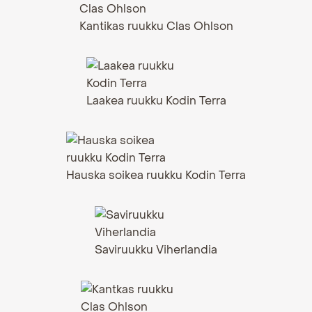
Kantikas ruukku Clas Ohlson
Laakea ruukku Kodin Terra
Hauska soikea ruukku Kodin Terra
Saviruukku Viherlandia