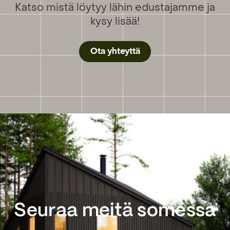
Katso mistä löytyy lähin edustajamme ja
kysy lisää!
Ota yhteyttä
Seuraa meitä somessa