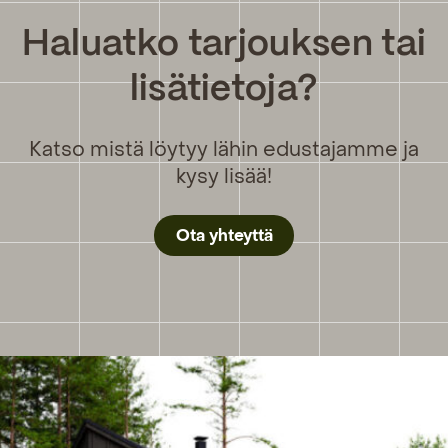
Haluatko tarjouksen tai
lisätietoja?
Katso mistä löytyy lähin edustajamme ja
kysy lisää!
Ota yhteyttä