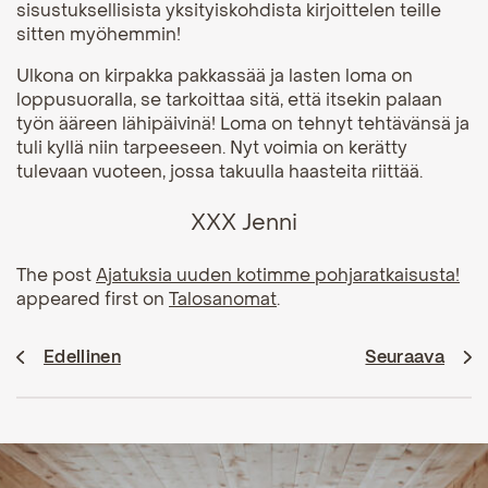
sisustuksellisista yksityiskohdista kirjoittelen teille
sitten myöhemmin!
Ulkona on kirpakka pakkassää ja lasten loma on
loppusuoralla, se tarkoittaa sitä, että itsekin palaan
työn ääreen lähipäivinä! Loma on tehnyt tehtävänsä ja
tuli kyllä niin tarpeeseen. Nyt voimia on kerätty
tulevaan vuoteen, jossa takuulla haasteita riittää.
XXX Jenni
The post
Ajatuksia uuden kotimme pohjaratkaisusta!
appeared first on
Talosanomat
.
Edellinen
Seuraava