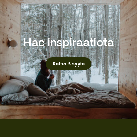
Hae inspiraatiota
Katso 3 syytä