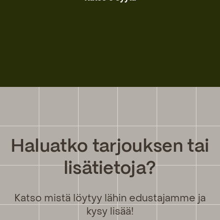
Haluatko tarjouksen tai
lisätietoja?
Katso mistä löytyy lähin edustajamme ja
kysy lisää!