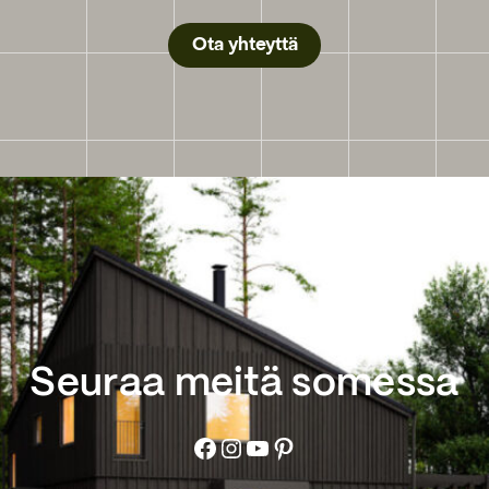
Ota yhteyttä
Seuraa meitä somessa
Facebook
Instagram
YouTube
Pinterest