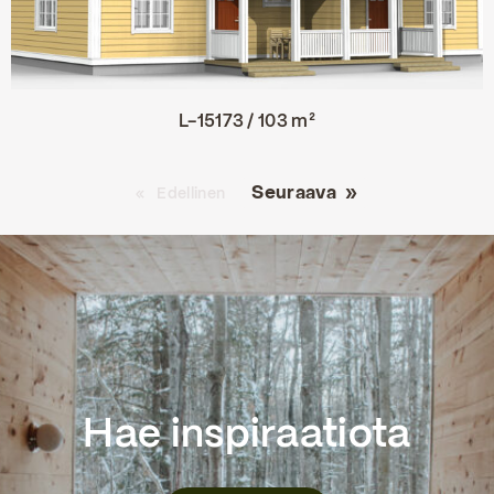
L-15173 / 103 m²
Seuraava
Edellinen
Hae inspiraatiota