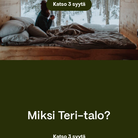
Katso 3 syytä
Miksi Teri-talo?
Katso 3 syytä