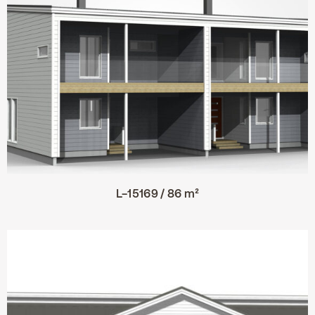
L-15169 / 86 m²