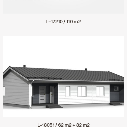
L-17210 / 110 m2
L-18051 / 62 m2 + 82 m2