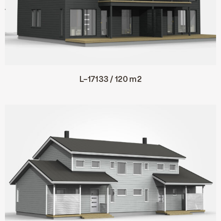
L-17133 / 120 m2