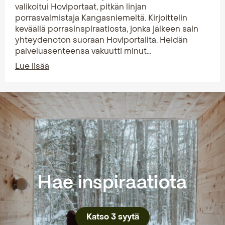
valikoitui Hoviportaat, pitkän linjan
porrasvalmistaja Kangasniemeltä. Kirjoittelin
keväällä porrasinspiraatiosta, jonka jälkeen sain
yhteydenoton suoraan Hoviportailta. Heidän
palveluasenteensa vakuutti minut…
Lue lisää
Hae inspiraatiota
Katso 3 syytä