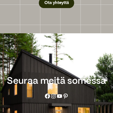
Ota yhteyttä
Seuraa meitä somessa
Facebook
Instagram
YouTube
Pinterest