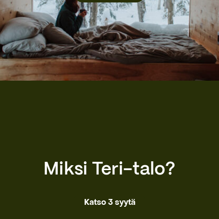
Miksi Teri-talo?
Katso 3 syytä