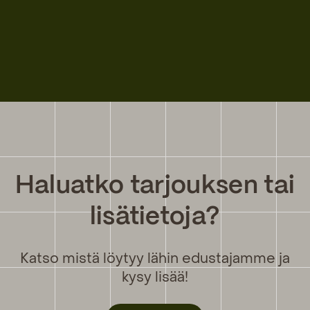
Haluatko tarjouksen tai
lisätietoja?
Katso mistä löytyy lähin edustajamme ja
kysy lisää!