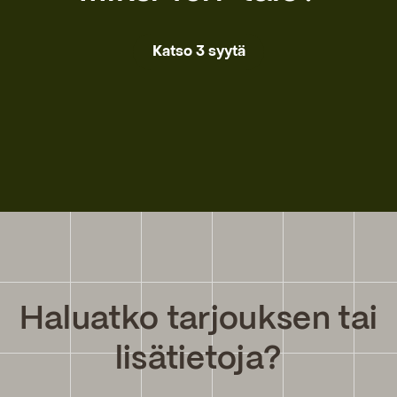
Katso 3 syytä
Haluatko tarjouksen tai
lisätietoja?