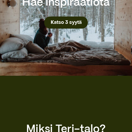
Hae inspiraatiota
Katso 3 syytä
Miksi Teri-talo?