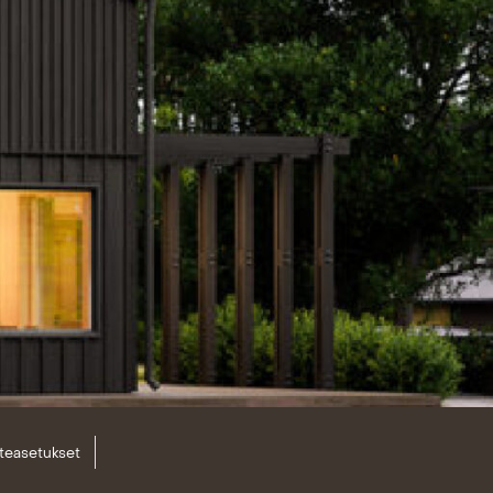
teasetukset