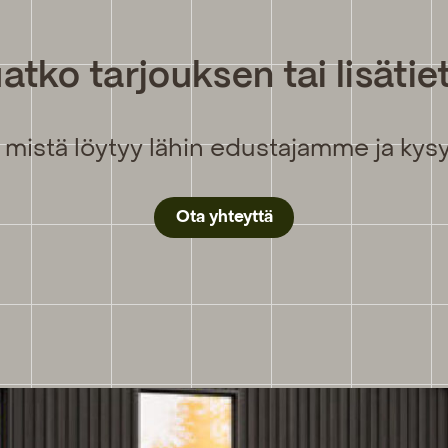
atko tarjouksen tai lisätie
 mistä löytyy lähin edustajamme ja kysy 
Ota yhteyttä