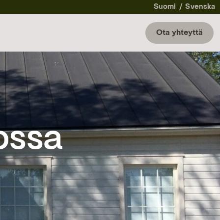
Suomi
Svenska
Ota yhteyttä