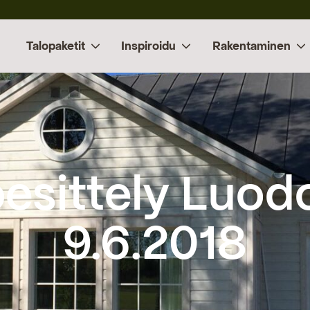
Talopaketit
Inspiroidu
Rakentaminen
9.6.2018