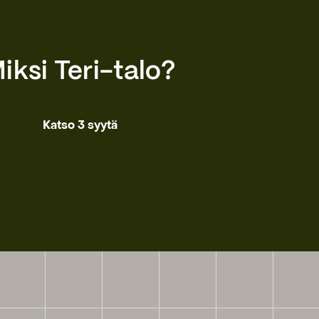
iksi Teri-talo?
Katso 3 syytä