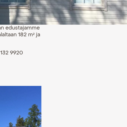
maan edustajamme
laltaan 182 m² ja
0 132 9920