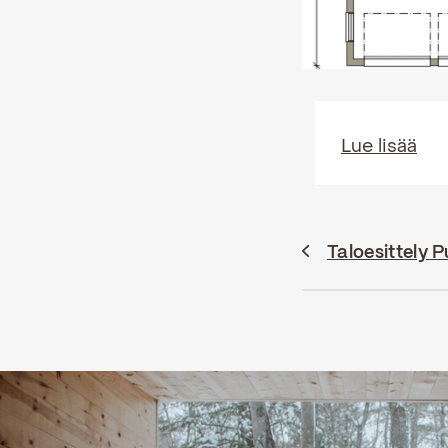
Lue lisää
Taloesittely 