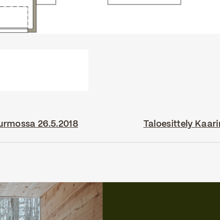
Purmossa 26.5.2018
Taloesittely Kaari