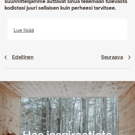
suunnittelijamme auttavat sinua tekemään tulevasta
kodistasi juuri sellaisen kuin perheesi tarvitsee.
Lue lisää
Edellinen
Seuraava