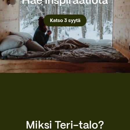
Hae inspiraatiota
Katso 3 syytä
Miksi Teri-talo?