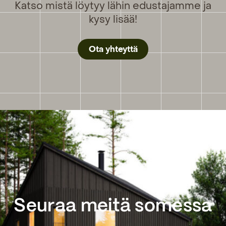
Katso mistä löytyy lähin edustajamme ja
kysy lisää!
Ota yhteyttä
Seuraa meitä somessa