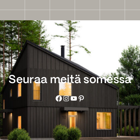
Seuraa meitä somessa
Facebook
Instagram
YouTube
Pinterest