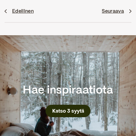
Edellinen
Seuraava
Hae inspiraatiota
Katso 3 syytä