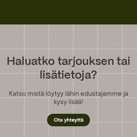
Haluatko tarjouksen tai
lisätietoja?
Katso mistä löytyy lähin edustajamme ja
kysy lisää!
Ota yhteyttä