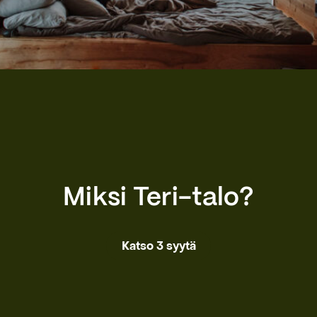
Miksi Teri-talo?
Katso 3 syytä