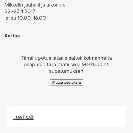
Mikkelin jäähalli ja ulkoalue
22.-23.4.2017
la-su 10.00-16.00
Kartta:
Lue lisää