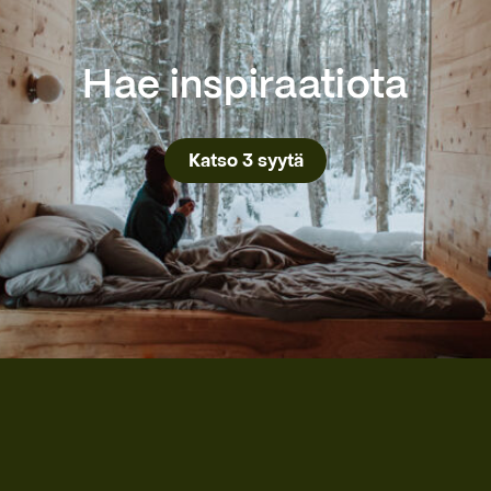
Hae inspiraatiota
Katso 3 syytä