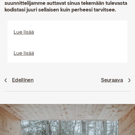
suunnittelijamme auttavat sinua tekemään tulevasta
kodistasi juuri sellaisen kuin perheesi tarvitsee.
Lue lisää
Lue lisää
Edellinen
Seuraava