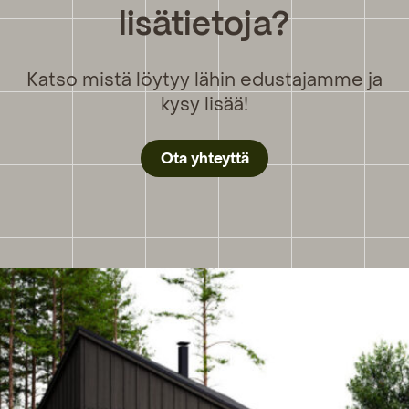
lisätietoja?
Katso mistä löytyy lähin edustajamme ja
kysy lisää!
Ota yhteyttä