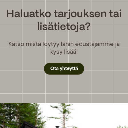
Haluatko tarjouksen tai
lisätietoja?
Katso mistä löytyy lähin edustajamme ja
kysy lisää!
Ota yhteyttä