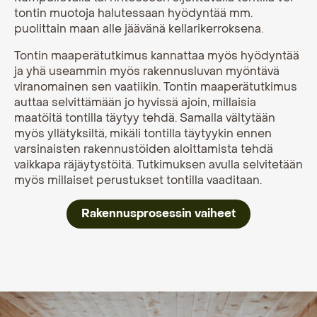
tontin muotoja halutessaan hyödyntää mm.
puolittain maan alle jäävänä kellarikerroksena.
Tontin maaperätutkimus kannattaa myös hyödyntää
ja yhä useammin myös rakennusluvan myöntävä
viranomainen sen vaatiikin. Tontin maaperätutkimus
auttaa selvittämään jo hyvissä ajoin, millaisia
maatöitä tontilla täytyy tehdä. Samalla vältytään
myös yllätyksiltä, mikäli tontilla täytyykin ennen
varsinaisten rakennustöiden aloittamista tehdä
vaikkapa räjäytystöitä. Tutkimuksen avulla selvitetään
myös millaiset perustukset tontilla vaaditaan.
Rakennusprosessin vaiheet