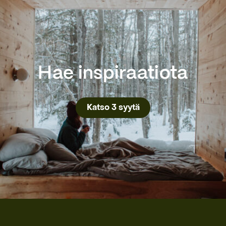
Hae inspiraatiota
Katso 3 syytä