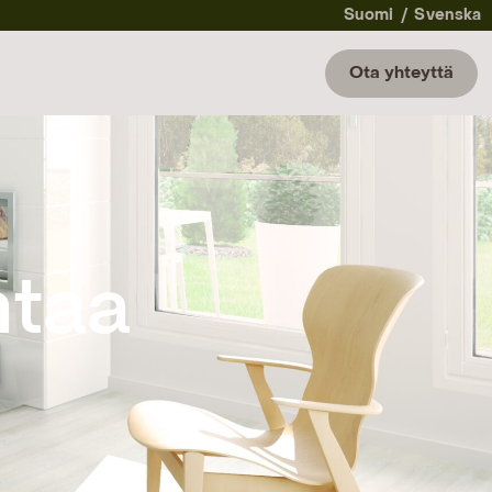
Suomi
Svenska
Ota yhteyttä