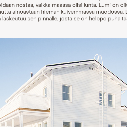
voidaan nostaa, vaikka maassa olisi lunta. Lumi on 
 mutta ainoastaan hieman kuivemmassa muodossa. 
 laskeutuu sen pinnalle, josta se on helppo puhaltaa