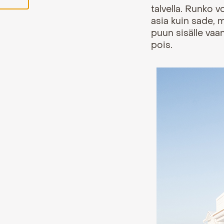
talvella. Runko 
asia kuin sade,
puun sisälle vaan
pois.