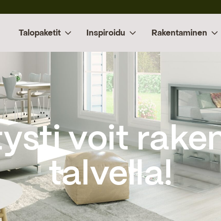
Talopaketit
Inspiroidu
Rakentaminen
talvella!