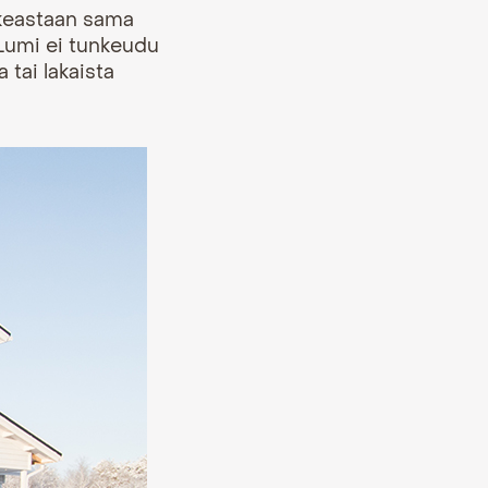
oikeastaan sama
Lumi ei tunkeudu
 tai lakaista