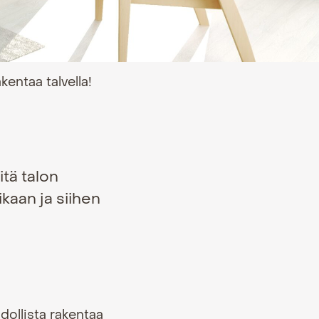
akentaa talvella!
itä talon
kaan ja siihen
dollista rakentaa