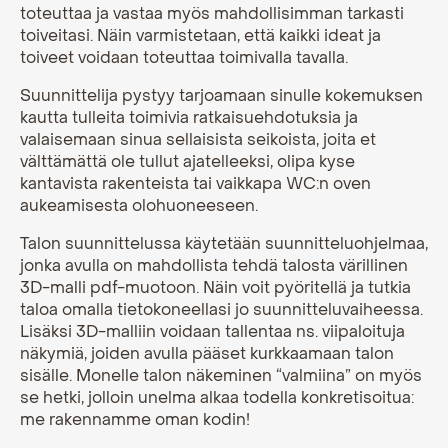
toteuttaa ja vastaa myös mahdollisimman tarkasti
toiveitasi. Näin varmistetaan, että kaikki ideat ja
toiveet voidaan toteuttaa toimivalla tavalla.
Suunnittelija pystyy tarjoamaan sinulle kokemuksen
kautta tulleita toimivia ratkaisuehdotuksia ja
valaisemaan sinua sellaisista seikoista, joita et
välttämättä ole tullut ajatelleeksi, olipa kyse
kantavista rakenteista tai vaikkapa WC:n oven
aukeamisesta olohuoneeseen.
Talon suunnittelussa käytetään suunnitteluohjelmaa,
jonka avulla on mahdollista tehdä talosta värillinen
3D-malli pdf-muotoon. Näin voit pyöritellä ja tutkia
taloa omalla tietokoneellasi jo suunnitteluvaiheessa.
Lisäksi 3D-malliin voidaan tallentaa ns. viipaloituja
näkymiä, joiden avulla pääset kurkkaamaan talon
sisälle. Monelle talon näkeminen “valmiina” on myös
se hetki, jolloin unelma alkaa todella konkretisoitua:
me rakennamme oman kodin!