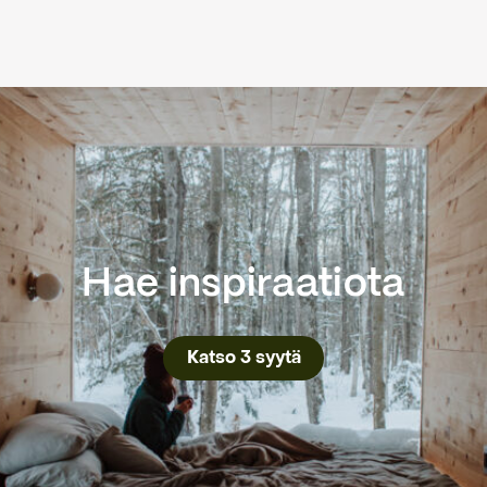
Hae inspiraatiota
Katso 3 syytä