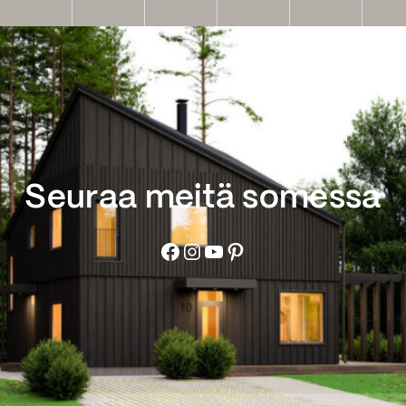
Seuraa meitä somessa
Facebook
Instagram
YouTube
Pinterest