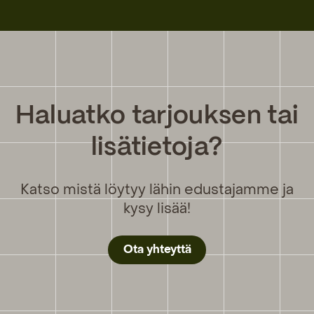
Haluatko tarjouksen tai
lisätietoja?
Katso mistä löytyy lähin edustajamme ja
kysy lisää!
Ota yhteyttä