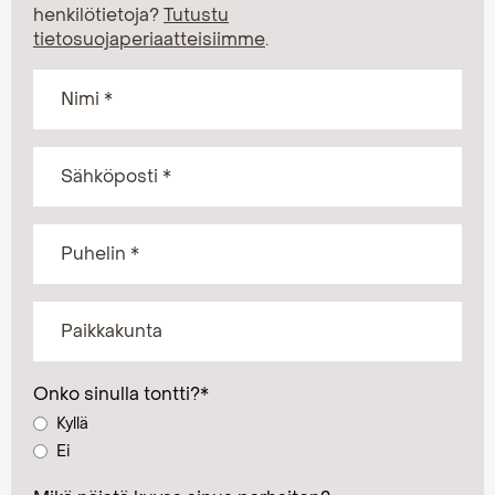
henkilötietoja?
Tutustu
tietosuojaperiaatteisiimme
.
Onko sinulla tontti?
*
Kyllä
Ei