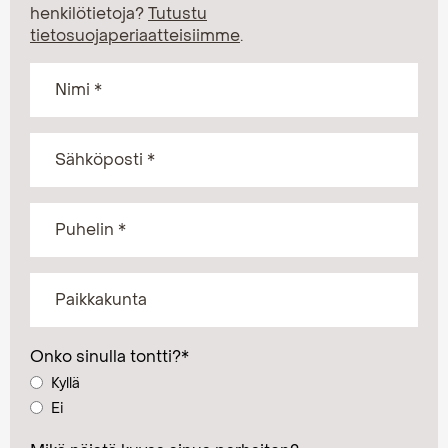
henkilötietoja?
Tutustu
tietosuojaperiaatteisiimme
.
Onko sinulla tontti?
*
Kyllä
Ei