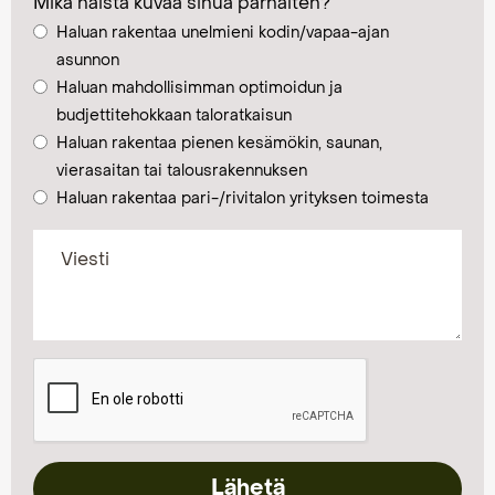
Mikä näistä kuvaa sinua parhaiten?
Haluan rakentaa unelmieni kodin/vapaa-ajan
asunnon
Haluan mahdollisimman optimoidun ja
budjettitehokkaan taloratkaisun
Haluan rakentaa pienen kesämökin, saunan,
vierasaitan tai talousrakennuksen
Haluan rakentaa pari-/rivitalon yrityksen toimesta