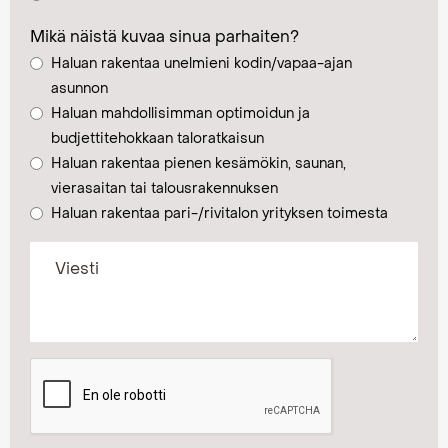
Mikä näistä kuvaa sinua parhaiten?
Haluan rakentaa unelmieni kodin/vapaa-ajan
asunnon
Haluan mahdollisimman optimoidun ja
budjettitehokkaan taloratkaisun
Haluan rakentaa pienen kesämökin, saunan,
vierasaitan tai talousrakennuksen
Haluan rakentaa pari-/rivitalon yrityksen toimesta