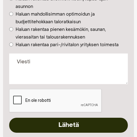
asunnon
Haluan mahdollisimman optimoidun ja
budjettitehokkaan taloratkaisun
Haluan rakentaa pienen kesämökin, saunan,
vierasaitan tai talousrakennuksen
Haluan rakentaa pari-/rivitalon yrityksen toimesta