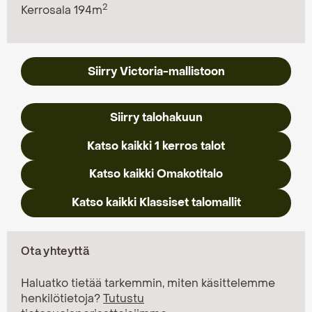
2
Kerrosala 194m
Siirry Victoria-mallistoon
Siirry talohakuun
Katso kaikki 1 kerros talot
Katso kaikki Omakotitalo
Katso kaikki Klassiset talomallit
Ota yhteyttä
Haluatko tietää tarkemmin, miten käsittelemme
henkilötietoja?
Tutustu