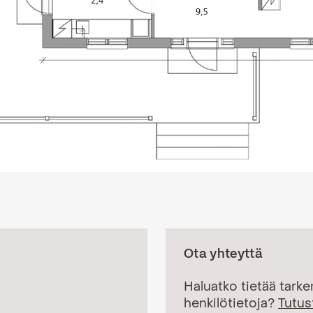
Ota yhteyttä
Haluatko tietää tark
henkilötietoja?
Tutus