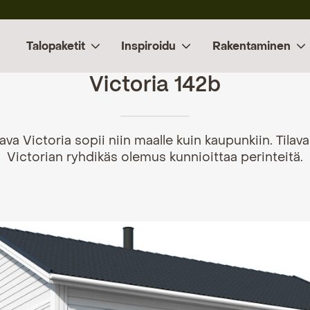
Talopaketit
Inspiroidu
Rakentaminen
Victoria 142b
ava Victoria sopii niin maalle kuin kaupunkiin. Tila
Victorian ryhdikäs olemus kunnioittaa perinteitä.