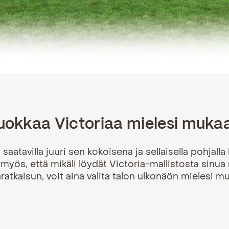
okkaa Victoriaa mielesi muka
 saatavilla juuri sen kokoisena ja sellaisella pohjalla 
myös, että mikäli löydät Victoria-mallistosta sinua 
ratkaisun, voit aina valita talon ulkonäön mielesi m