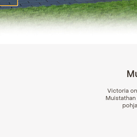
Mu
Victoria on
Muistathan 
pohja