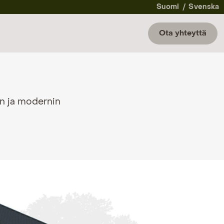
Suomi
Svenska
Ota yhteyttä
van ja modernin