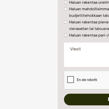
Haluan rakentaa unelm
Haluan mahdollisimma
budjettitehokkaan tal
Haluan rakentaa piene
vierasaitan tai talous
Haluan rakentaa pari-/