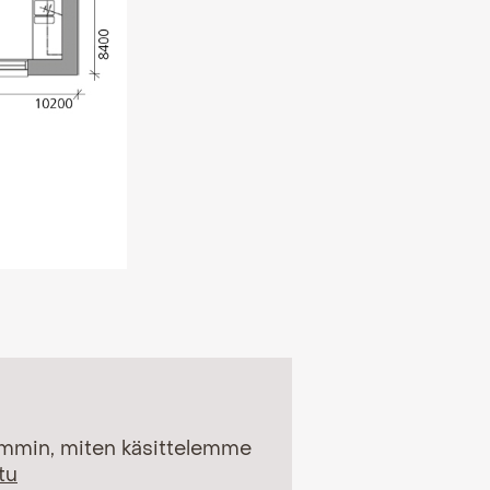
emmin, miten käsittelemme
tu