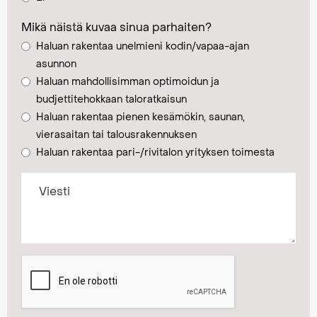
Mikä näistä kuvaa sinua parhaiten?
Haluan rakentaa unelmieni kodin/vapaa-ajan
asunnon
Haluan mahdollisimman optimoidun ja
budjettitehokkaan taloratkaisun
Haluan rakentaa pienen kesämökin, saunan,
vierasaitan tai talousrakennuksen
Haluan rakentaa pari-/rivitalon yrityksen toimesta