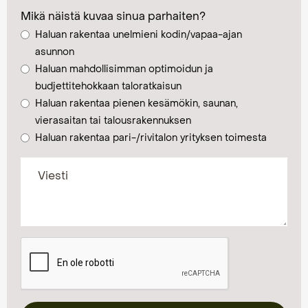
Mikä näistä kuvaa sinua parhaiten?
Haluan rakentaa unelmieni kodin/vapaa-ajan
asunnon
Haluan mahdollisimman optimoidun ja
budjettitehokkaan taloratkaisun
Haluan rakentaa pienen kesämökin, saunan,
vierasaitan tai talousrakennuksen
Haluan rakentaa pari-/rivitalon yrityksen toimesta