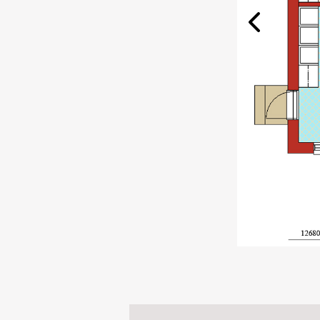
Previ