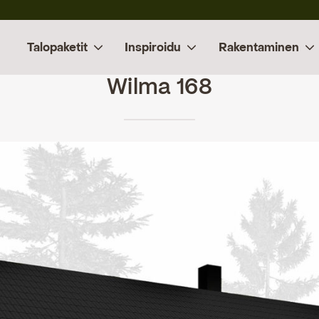
Talopaketit
Inspiroidu
Rakentaminen
Wilma 168