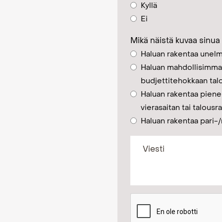
Kyllä
Ei
Mikä näistä kuvaa sinua
Haluan rakentaa unelm
Haluan mahdollisimma
budjettitehokkaan tal
Haluan rakentaa piene
vierasaitan tai talous
Haluan rakentaa pari-/