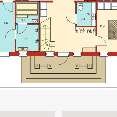
ous Slide