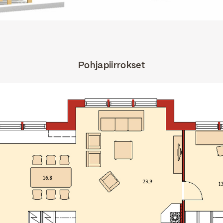
Pohjapiirrokset