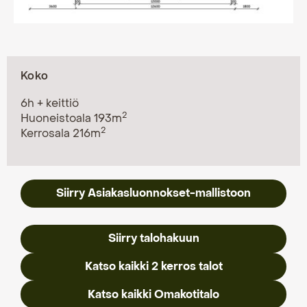
Koko
6h + keittiö
2
Huoneistoala 193m
2
Kerrosala 216m
Siirry Asiakasluonnokset-mallistoon
Siirry talohakuun
Katso kaikki 2 kerros talot
Katso kaikki Omakotitalo