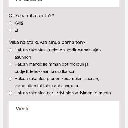
Onko sinulla tontti?
*
Kyllä
Ei
Mikä näistä kuvaa sinua parhaiten?
Haluan rakentaa unelmieni kodin/vapaa-ajan
asunnon
Haluan mahdollisimman optimoidun ja
budjettitehokkaan taloratkaisun
Haluan rakentaa pienen kesämökin, saunan,
vierasaitan tai talousrakennuksen
Haluan rakentaa pari-/rivitalon yrityksen toimesta