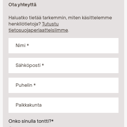
Ota yhteyttä
Haluatko tietää tarkemmin, miten käsittelemme
henkilötietoja?
Tutustu
tietosuojaperiaatteisiimme
.
Onko sinulla tontti?
*