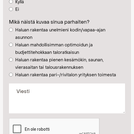
Kyllä
Ei
Mikä näistä kuvaa sinua parhaiten?
Haluan rakentaa unelmieni kodin/vapaa-ajan
asunnon
Haluan mahdollisimman optimoidun ja
budjettitehokkaan taloratkaisun
Haluan rakentaa pienen kesämökin, saunan,
vierasaitan tai talousrakennuksen
Haluan rakentaa pari-/rivitalon yrityksen toimesta