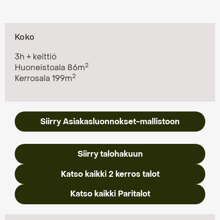
Koko
3h + keittiö
2
Huoneistoala 86m
2
Kerrosala 199m
Siirry Asiakasluonnokset-mallistoon
Siirry talohakuun
Katso kaikki 2 kerros talot
Katso kaikki Paritalot