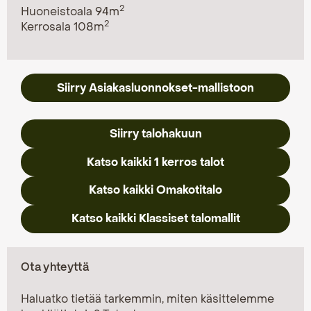
2
Huoneistoala 94m
2
Kerrosala 108m
Siirry Asiakasluonnokset-mallistoon
Siirry talohakuun
Katso kaikki 1 kerros talot
Katso kaikki Omakotitalo
Katso kaikki Klassiset talomallit
Ota yhteyttä
Haluatko tietää tarkemmin, miten käsittelemme