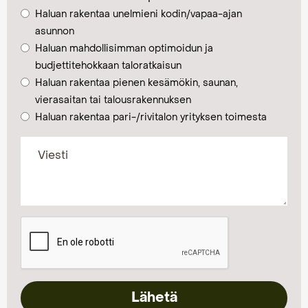
Haluan rakentaa unelmieni kodin/vapaa-ajan
asunnon
Haluan mahdollisimman optimoidun ja
budjettitehokkaan taloratkaisun
Haluan rakentaa pienen kesämökin, saunan,
vierasaitan tai talousrakennuksen
Haluan rakentaa pari-/rivitalon yrityksen toimesta