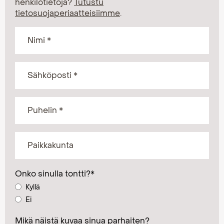
henkilötietoja?
Tutustu
tietosuojaperiaatteisiimme
.
Onko sinulla tontti?
*
Kyllä
Ei
Mikä näistä kuvaa sinua parhaiten?