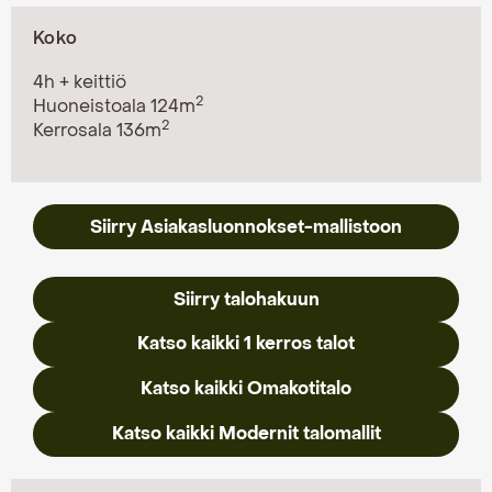
Koko
4h + keittiö
2
Huoneistoala 124m
2
Kerrosala 136m
Siirry Asiakasluonnokset-mallistoon
Siirry talohakuun
Katso kaikki 1 kerros talot
Katso kaikki Omakotitalo
Katso kaikki Modernit talomallit