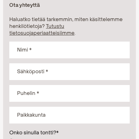
Ota yhteyttä
Haluatko tietää tarkemmin, miten käsittelemme
henkilötietoja?
Tutustu
tietosuojaperiaatteisiimme
.
Onko sinulla tontti?
*