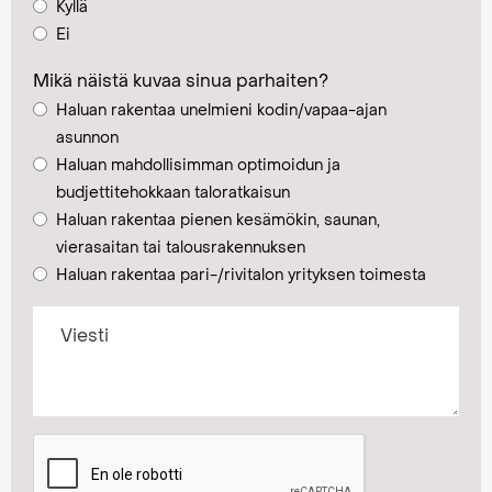
Kyllä
Ei
Mikä näistä kuvaa sinua parhaiten?
Haluan rakentaa unelmieni kodin/vapaa-ajan
asunnon
Haluan mahdollisimman optimoidun ja
budjettitehokkaan taloratkaisun
Haluan rakentaa pienen kesämökin, saunan,
vierasaitan tai talousrakennuksen
Haluan rakentaa pari-/rivitalon yrityksen toimesta