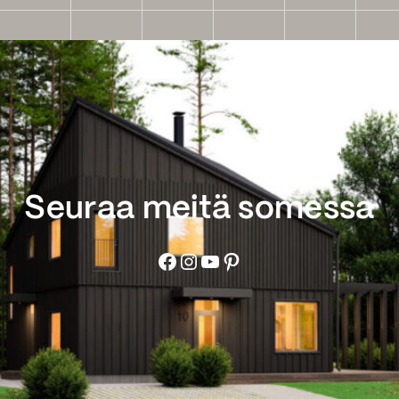
Seuraa meitä somessa
Facebook
Instagram
YouTube
Pinterest