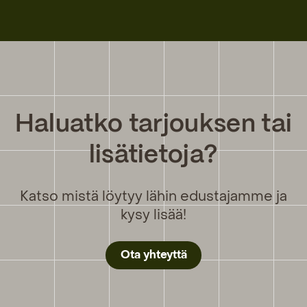
Haluatko tarjouksen tai
lisätietoja?
Katso mistä löytyy lähin edustajamme ja
kysy lisää!
Ota yhteyttä