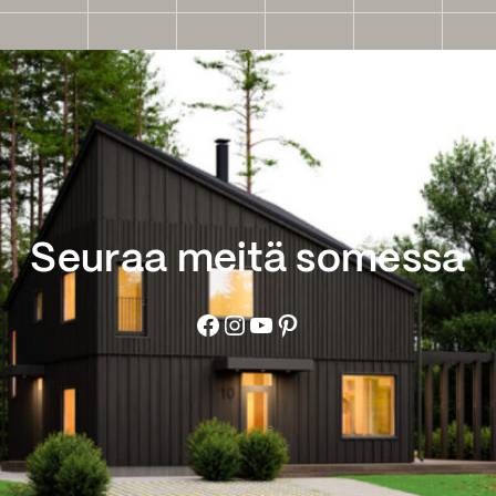
Seuraa meitä somessa
Facebook
Instagram
YouTube
Pinterest