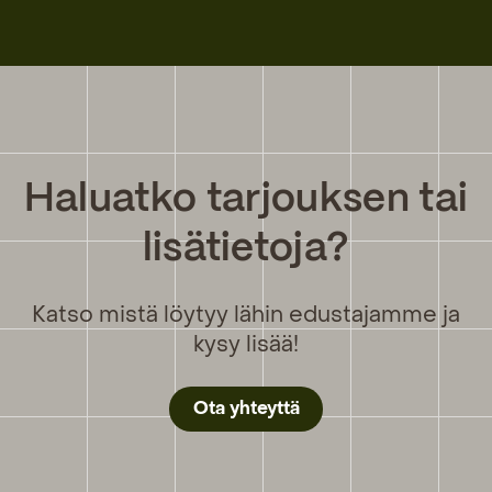
Haluatko tarjouksen tai
lisätietoja?
Katso mistä löytyy lähin edustajamme ja
kysy lisää!
Ota yhteyttä