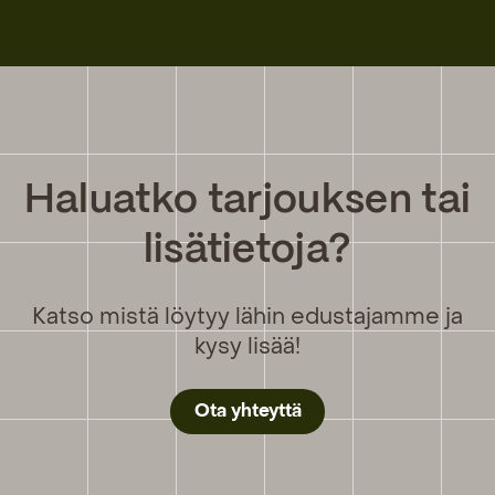
Haluatko tarjouksen tai
lisätietoja?
Katso mistä löytyy lähin edustajamme ja
kysy lisää!
Ota yhteyttä