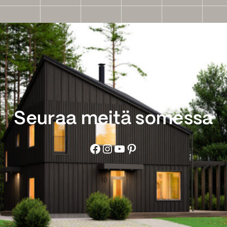
Seuraa meitä somessa
Facebook
Instagram
YouTube
Pinterest