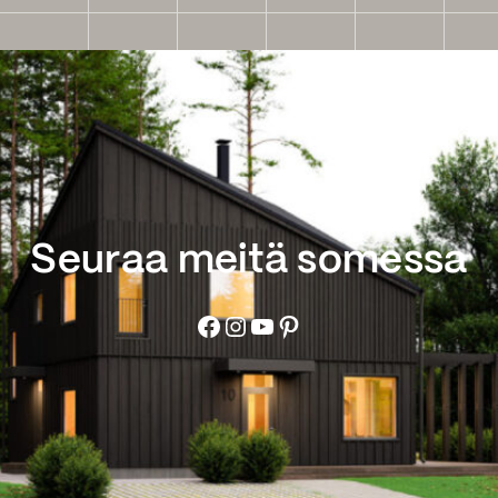
Seuraa meitä somessa
Facebook
Instagram
YouTube
Pinterest