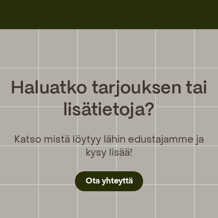
Haluatko tarjouksen tai
lisätietoja?
Katso mistä löytyy lähin edustajamme ja
kysy lisää!
Ota yhteyttä