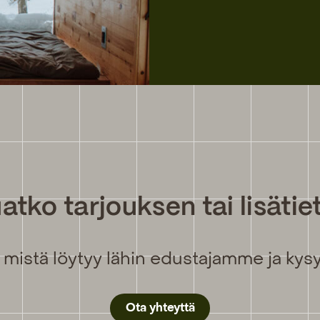
atko tarjouksen tai lisätie
 mistä löytyy lähin edustajamme ja kysy 
Ota yhteyttä