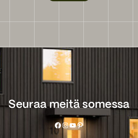
Seuraa meitä somessa
Facebook
Instagram
YouTube
Pinterest