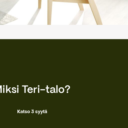
iksi Teri-talo?
Katso 3 syytä