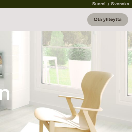
Suomi
Svenska
Ota yhteyttä
n