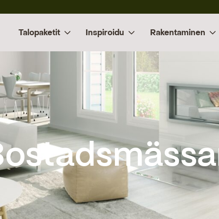
Talopaketit
Inspiroidu
Rakentaminen
bostadsmässa