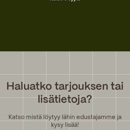
Haluatko tarjouksen tai
lisätietoja?
Katso mistä löytyy lähin edustajamme ja
kysy lisää!