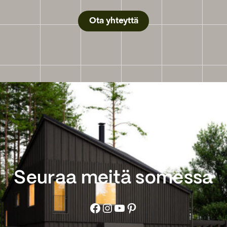
Ota yhteyttä
Seuraa meitä somessa
Facebook
Instagram
YouTube
Pinterest