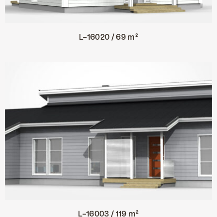
L-16020 / 69 m²
L-16003 / 119 m²