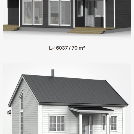
L-16037 / 70 m²