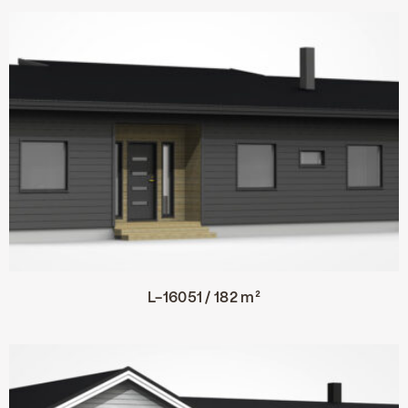
L-16051 / 182 m²