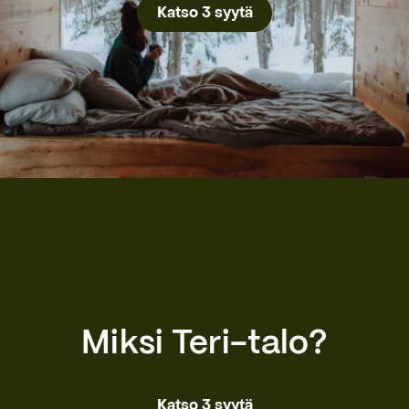
Katso 3 syytä
Miksi Teri-talo?
Katso 3 syytä