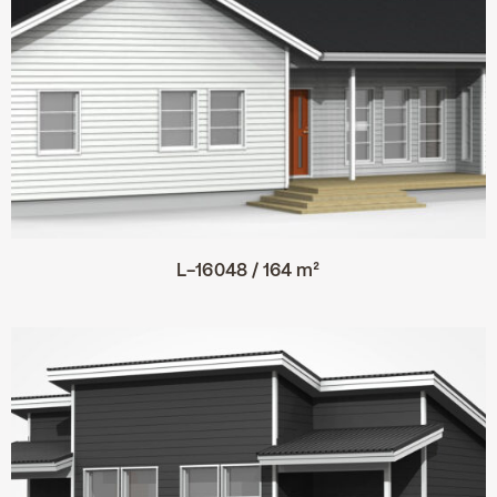
L-16048 / 164 m²