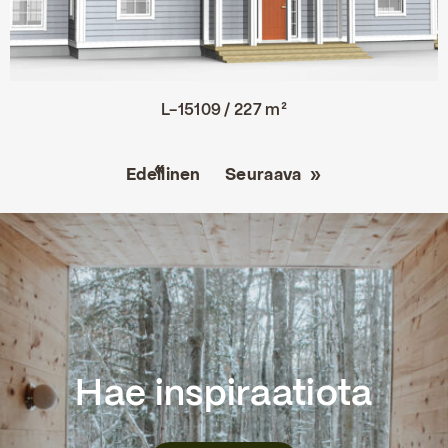
L-15109 / 227 m²
Edellinen
Seuraava
Hae inspiraatiota