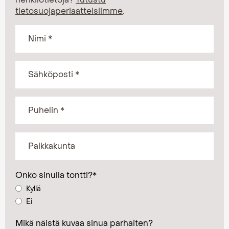
tietosuojaperiaatteisiimme
.
Onko sinulla tontti?
*
Kyllä
Ei
Mikä näistä kuvaa sinua parhaiten?