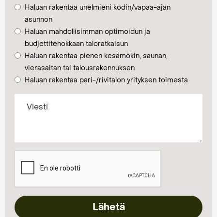
Haluan rakentaa unelmieni kodin/vapaa-ajan
asunnon
Haluan mahdollisimman optimoidun ja
budjettitehokkaan taloratkaisun
Haluan rakentaa pienen kesämökin, saunan,
vierasaitan tai talousrakennuksen
Haluan rakentaa pari-/rivitalon yrityksen toimesta