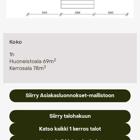
Koko
1h
2
Huoneistoala 69m
2
Kerrosala 78m
Siirry Asiakasluonnokset-mallistoon
Siirry talohakuun
Katso kaikki 1 kerros talot