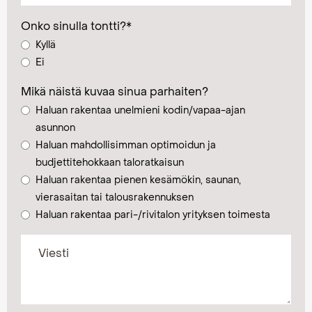
Onko sinulla tontti?
*
Kyllä
Ei
Mikä näistä kuvaa sinua parhaiten?
Haluan rakentaa unelmieni kodin/vapaa-ajan
asunnon
Haluan mahdollisimman optimoidun ja
budjettitehokkaan taloratkaisun
Haluan rakentaa pienen kesämökin, saunan,
vierasaitan tai talousrakennuksen
Haluan rakentaa pari-/rivitalon yrityksen toimesta