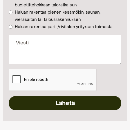
budjettitehokkaan taloratkaisun
Haluan rakentaa pienen kesämökin, saunan,
vierasaitan tai talousrakennuksen
Haluan rakentaa pari-/rivitalon yrityksen toimesta