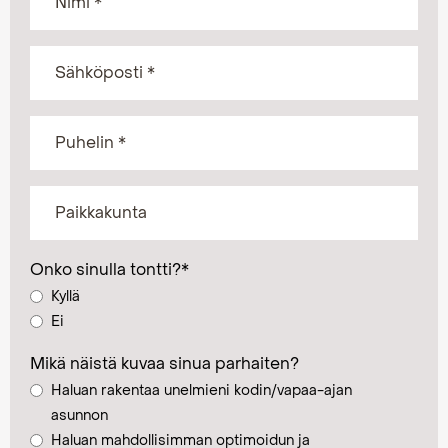
Onko sinulla tontti?
*
Kyllä
Ei
Mikä näistä kuvaa sinua parhaiten?
Haluan rakentaa unelmieni kodin/vapaa-ajan
asunnon
Haluan mahdollisimman optimoidun ja